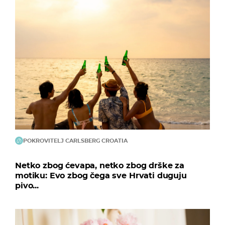
POKROVITELJ CARLSBERG CROATIA
Netko zbog ćevapa, netko zbog drške za
motiku: Evo zbog čega sve Hrvati duguju
pivo...