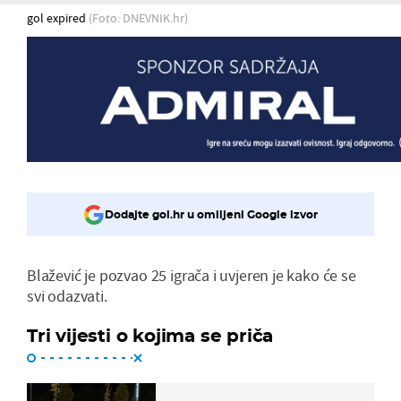
gol expired
(Foto: DNEVNIK.hr)
Dodajte gol.hr u omiljeni Google izvor
Blažević je pozvao 25 igrača i uvjeren je kako će se
svi odazvati.
Tri vijesti o kojima se priča