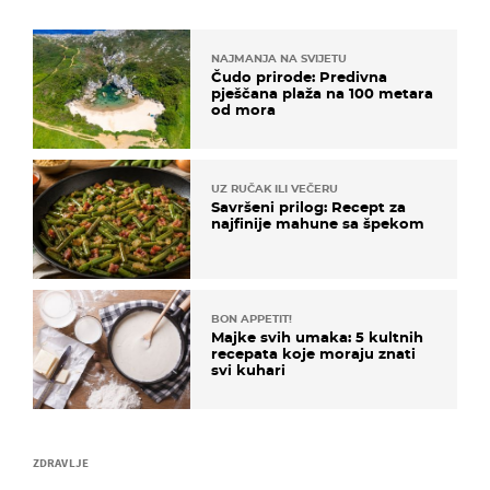
NAJMANJA NA SVIJETU
Čudo prirode: Predivna
pješčana plaža na 100 metara
od mora
UZ RUČAK ILI VEČERU
Savršeni prilog: Recept za
najfinije mahune sa špekom
BON APPETIT!
Majke svih umaka: 5 kultnih
recepata koje moraju znati
svi kuhari
ZDRAVLJE