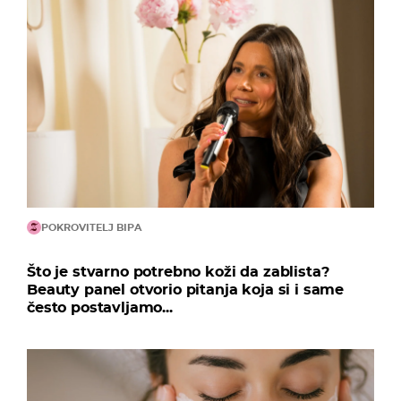
POKROVITELJ BIPA
Što je stvarno potrebno koži da zablista?
Beauty panel otvorio pitanja koja si i same
često postavljamo...