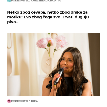
POKROVITELJ CARLSBERG CROATIA
Netko zbog ćevapa, netko zbog drške za
motiku: Evo zbog čega sve Hrvati duguju
pivo...
POKROVITELJ BIPA