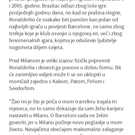
i 2005. godine. Brazilac odlazi zbog loše igre
posljednjih godinu dana, no kad se prašina slegne,
Ronaldinho će svakako biti pamćen kao jedan od
najboljih igrača u povijesti Barcelone, ne samo zbog
trofeja koje je klub osvojio u njegovoj eri, već i zbog
fenomenalnih igara, kojima je oduševio ljubitelje
nogometa diljem svijeta.
Pred Milanom je veliki izazov: fizički pripremiti
Ronaldinha i dovesti ga ponovo u dobru formu. Bit
će zanimljivo vidjeti može li se on uklopiti u
momčad zajedno s Kakom, Patom, Pirlom i
Seedorfom.
''Žao mi je što je priča o mom transferu trajala tri
mjeseca, no to samo dokazuje da sam želio karijeru
nastaviti u Milanu. O Barceloni sada ne želim
govoriti, jer u Milanu počinje novo poglavlje u mom
životu. Navijačima obećajem maksimalno zalaganje