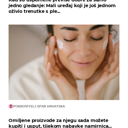
jedno gledanje: Mali uređaj koji je još jednom
oživio trenutke s ple...
POKROVITELJ SPAR HRVATSKA
Omiljene proizvode za njegu sada možete
kupiti i usput, tijekom nabavke namirnica...