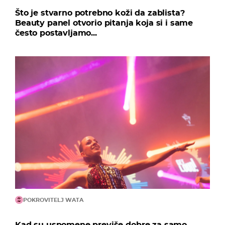
Što je stvarno potrebno koži da zablista?
Beauty panel otvorio pitanja koja si i same
često postavljamo...
POKROVITELJ WATA
Kad su uspomene previše dobre za samo