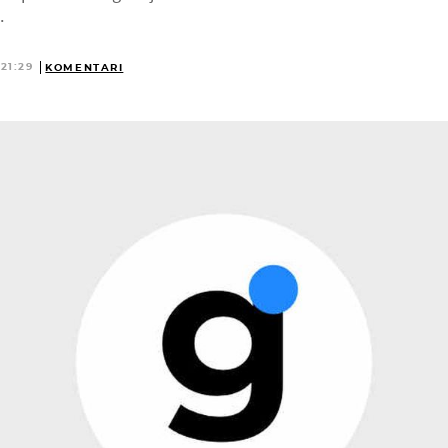
.
21:29
KOMENTARI