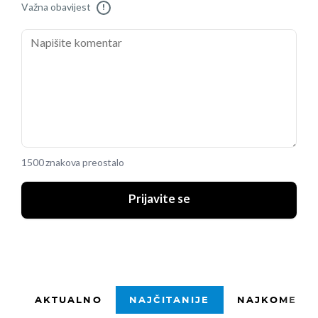
Važna obavijest
!
1500 znakova preostalo
Prijavite se
AKTUALNO
NAJČITANIJE
NAJKOMENTI