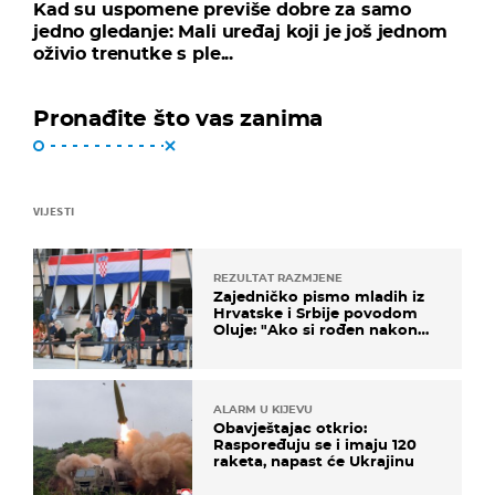
Kad su uspomene previše dobre za samo
jedno gledanje: Mali uređaj koji je još jednom
oživio trenutke s ple...
Pronađite što vas zanima
VIJESTI
REZULTAT RAZMJENE
Zajedničko pismo mladih iz
Hrvatske i Srbije povodom
Oluje: "Ako si rođen nakon
'95..."
ALARM U KIJEVU
Obavještajac otkrio:
Raspoređuju se i imaju 120
raketa, napast će Ukrajinu