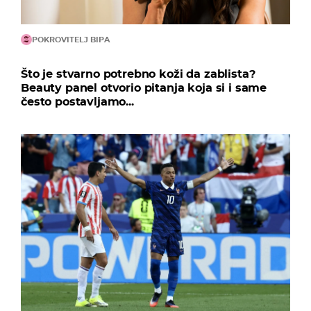
POKROVITELJ BIPA
Što je stvarno potrebno koži da zablista?
Beauty panel otvorio pitanja koja si i same
često postavljamo...