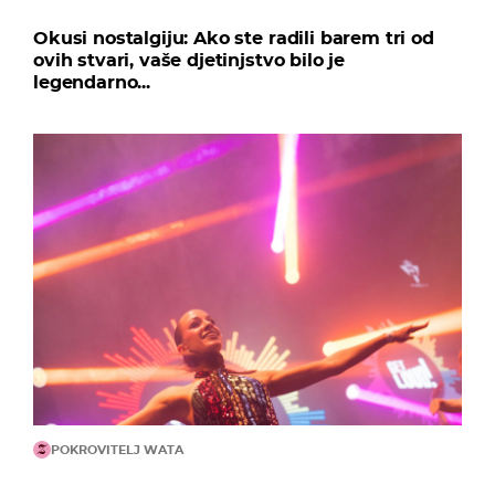
Okusi nostalgiju: Ako ste radili barem tri od
ovih stvari, vaše djetinjstvo bilo je
legendarno...
POKROVITELJ WATA