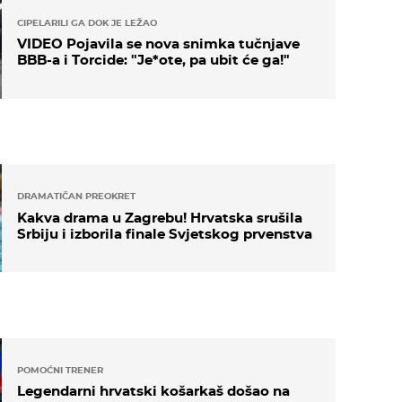
CIPELARILI GA DOK JE LEŽAO
VIDEO Pojavila se nova snimka tučnjave
BBB-a i Torcide: "Je*ote, pa ubit će ga!"
DRAMATIČAN PREOKRET
Kakva drama u Zagrebu! Hrvatska srušila
Srbiju i izborila finale Svjetskog prvenstva
POMOĆNI TRENER
Legendarni hrvatski košarkaš došao na