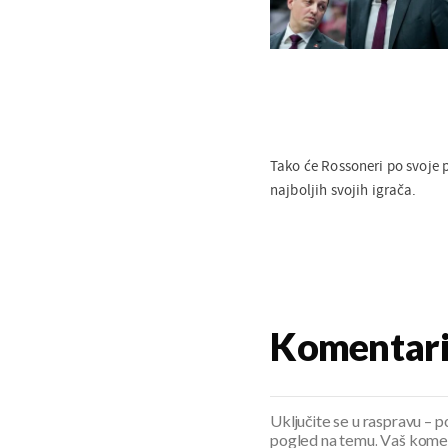
Tako će Rossoneri po svoje 
najboljih svojih igrača.
Komentar
Uključite se u raspravu – pod
pogled na temu. Vaš koment