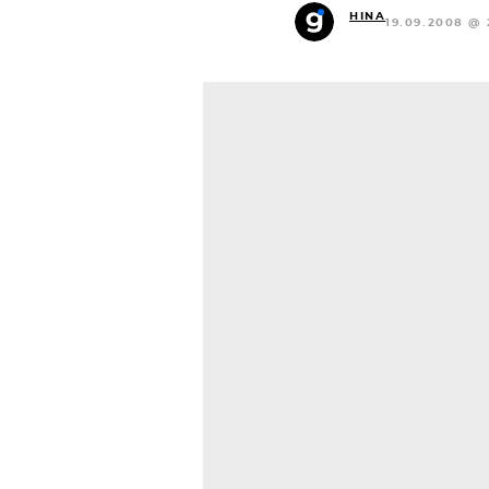
HINA
19.09.2008 @ 