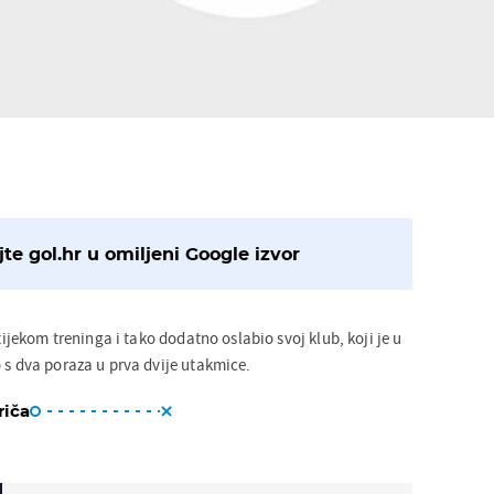
te gol.hr u omiljeni Google izvor
 tijekom treninga i tako dodatno oslabio svoj klub, koji je u
 s dva poraza u prva dvije utakmice.
riča