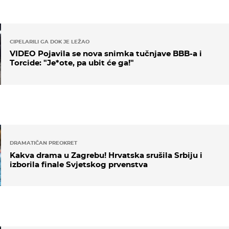
CIPELARILI GA DOK JE LEŽAO
VIDEO Pojavila se nova snimka tučnjave BBB-a i
Torcide: "Je*ote, pa ubit će ga!"
DRAMATIČAN PREOKRET
Kakva drama u Zagrebu! Hrvatska srušila Srbiju i
izborila finale Svjetskog prvenstva