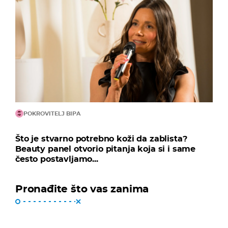
POKROVITELJ BIPA
Što je stvarno potrebno koži da zablista?
Beauty panel otvorio pitanja koja si i same
često postavljamo...
Pronađite što vas zanima