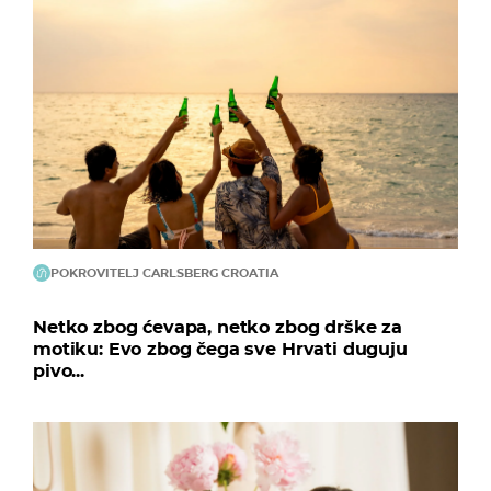
POKROVITELJ CARLSBERG CROATIA
Netko zbog ćevapa, netko zbog drške za
motiku: Evo zbog čega sve Hrvati duguju
pivo...