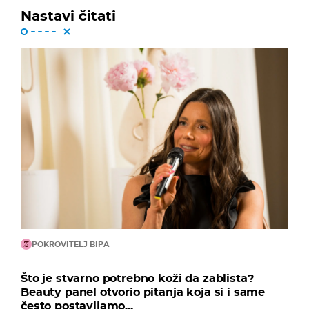
Nastavi čitati
POKROVITELJ BIPA
Što je stvarno potrebno koži da zablista?
Beauty panel otvorio pitanja koja si i same
često postavljamo...