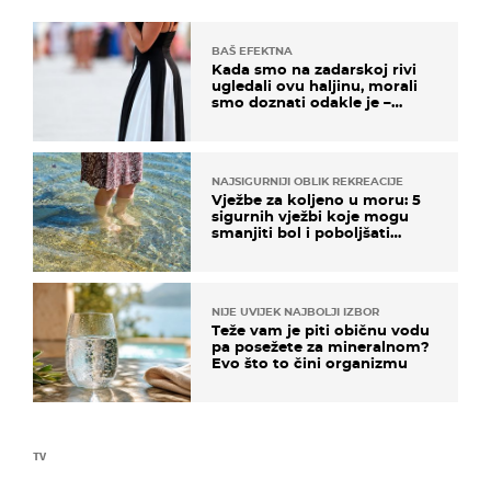
BAŠ EFEKTNA
Kada smo na zadarskoj rivi
ugledali ovu haljinu, morali
smo doznati odakle je –
košta samo 18 eura
NAJSIGURNIJI OBLIK REKREACIJE
Vježbe za koljeno u moru: 5
sigurnih vježbi koje mogu
smanjiti bol i poboljšati
pokretljivost
NIJE UVIJEK NAJBOLJI IZBOR
Teže vam je piti običnu vodu
pa posežete za mineralnom?
Evo što to čini organizmu
TV