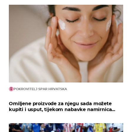
POKROVITELJ SPAR HRVATSKA
Omiljene proizvode za njegu sada možete
kupiti i usput, tijekom nabavke namirnica...