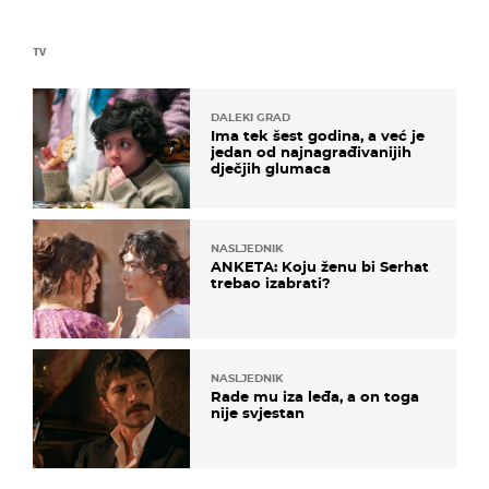
TV
DALEKI GRAD
Ima tek šest godina, a već je
jedan od najnagrađivanijih
dječjih glumaca
NASLJEDNIK
ANKETA: Koju ženu bi Serhat
trebao izabrati?
NASLJEDNIK
Rade mu iza leđa, a on toga
nije svjestan