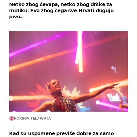
Netko zbog ćevapa, netko zbog drške za
motiku: Evo zbog čega sve Hrvati duguju
pivo...
POKROVITELJ WATA
Kad su uspomene previše dobre za samo