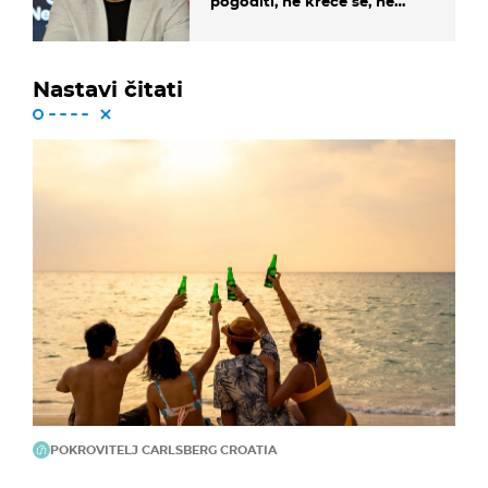
pogoditi, ne kreće se, ne
koristi noge..."
Nastavi čitati
POKROVITELJ CARLSBERG CROATIA