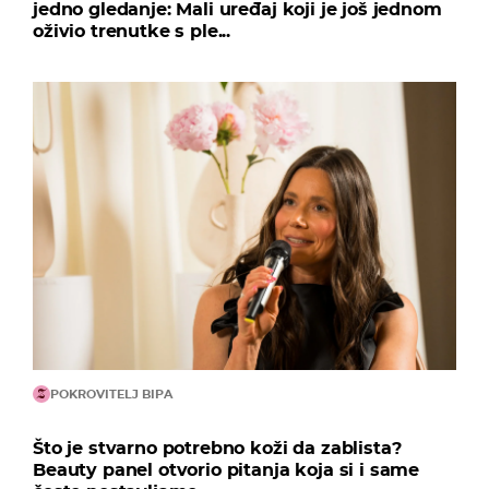
jedno gledanje: Mali uređaj koji je još jednom
oživio trenutke s ple...
POKROVITELJ BIPA
Što je stvarno potrebno koži da zablista?
Beauty panel otvorio pitanja koja si i same