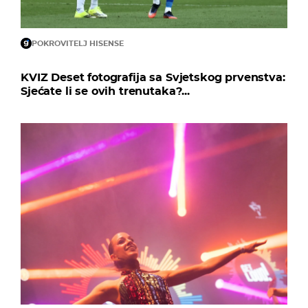
POKROVITELJ HISENSE
KVIZ Deset fotografija sa Svjetskog prvenstva:
Sjećate li se ovih trenutaka?...