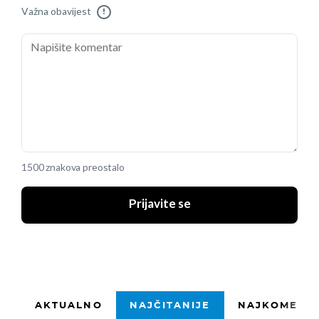
Važna obavijest
!
1500 znakova preostalo
Prijavite se
AKTUALNO
NAJČITANIJE
NAJKOMENTI