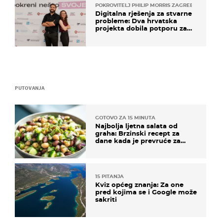
POKROVITELJ PHILIP MORRIS ZAGREB
Digitalna rješenja za stvarne
probleme: Dva hrvatska
projekta dobila potporu za
razvoj
PUTOVANJA
GOTOVO ZA 15 MINUTA
Najbolja ljetna salata od
graha: Brzinski recept za
dane kada je prevruće za
kuhanje
15 PITANJA
Kviz općeg znanja: Za one
pred kojima se i Google može
sakriti