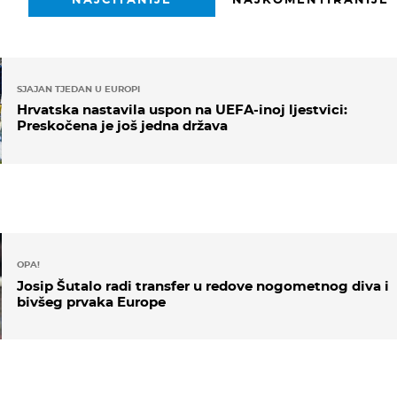
SJAJAN TJEDAN U EUROPI
Hrvatska nastavila uspon na UEFA-inoj ljestvici:
Preskočena je još jedna država
OPA!
Josip Šutalo radi transfer u redove nogometnog diva i
bivšeg prvaka Europe