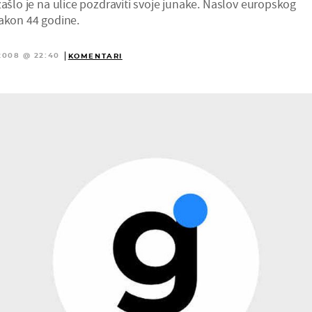
zašlo je na ulice pozdraviti svoje junake. Naslov europskog
nakon 44 godine.
2008 @ 22:40
KOMENTARI