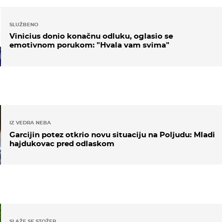
SLUŽBENO
Vinicius donio konačnu odluku, oglasio se
emotivnom porukom: "Hvala vam svima"
IZ VEDRA NEBA
Garcijin potez otkrio novu situaciju na Poljudu: Mladi
hajdukovac pred odlaskom
SLAŽE SE STOŽER