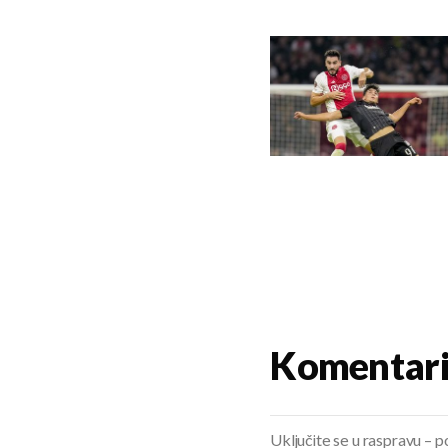
Komentar
Uključite se u raspravu – pod