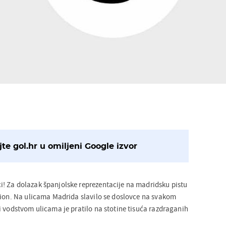
te gol.hr u omiljeni Google izvor
! Za dolazak španjolske reprezentacije na madridsku pistu
vion. Na ulicama Madrida slavilo se doslovce na svakom
i vodstvom ulicama je pratilo na stotine tisuća razdraganih