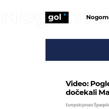
Nogome
Nogom
Video: Pogl
dočekali Ma
Europski prvaci Španjol