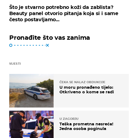
Što je stvarno potrebno koži da zablista?
Beauty panel otvorio pitanja koja si i same
često postavljamo...
Pronađite što vas zanima
VIJESTI
ČEKA SE NALAZ OBDUKCIJE
U moru pronađeno tijelo:
Otkriveno o kome se radi
U ZAGORJU
Teška prometna nesreća!
Jedna osoba poginula