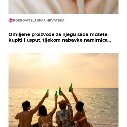
POKROVITELJ SPAR HRVATSKA
Omiljene proizvode za njegu sada možete
kupiti i usput, tijekom nabavke namirnica...