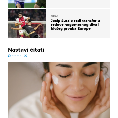
OPA!
Josip Šutalo radi transfer u
redove nogometnog diva i
bivšeg prvaka Europe
Nastavi čitati