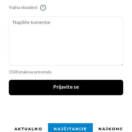
Važna obavijest
!
1500 znakova preostalo
Prijavite se
AKTUALNO
NAJČITANIJE
NAJKOMENTI