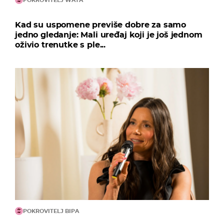
POKROVITELJ WATA
Kad su uspomene previše dobre za samo
jedno gledanje: Mali uređaj koji je još jednom
oživio trenutke s ple...
POKROVITELJ BIPA