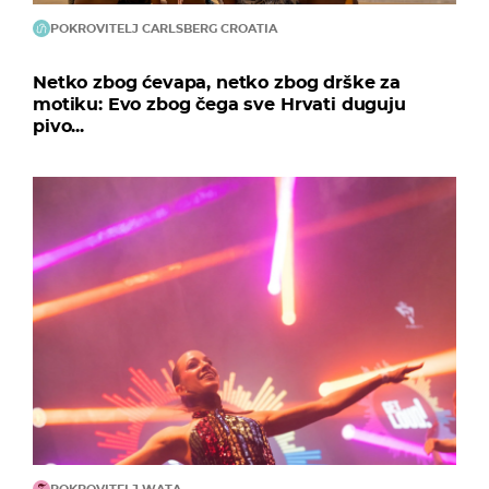
POKROVITELJ CARLSBERG CROATIA
Netko zbog ćevapa, netko zbog drške za
motiku: Evo zbog čega sve Hrvati duguju
pivo...