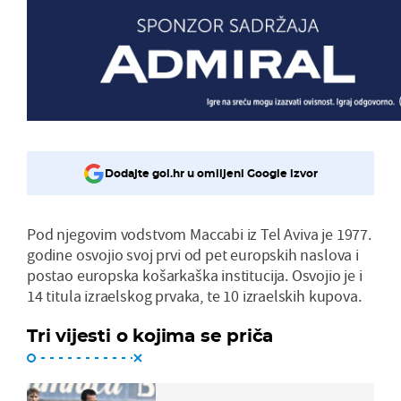
Dodajte gol.hr u omiljeni Google izvor
Pod njegovim vodstvom Maccabi iz Tel Aviva je 1977.
godine osvojio svoj prvi od pet europskih naslova i
postao europska košarkaška institucija. Osvojio je i
14 titula izraelskog prvaka, te 10 izraelskih kupova.
Tri vijesti o kojima se priča