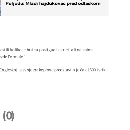
Poljudu: Mladi hajdukovac pred odlaskom
stili koliko je brzinu postigao Learjet, ali na snimci
jezde Formule 1.
Engleskoj, a svoje zrakoplove predstavilo je čak 1500 tvrtki.
i
(0)