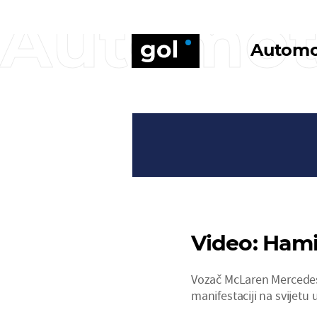
Automo
Automo
Video: Hami
Vozač McLaren Mercedes
manifestaciji na svijetu