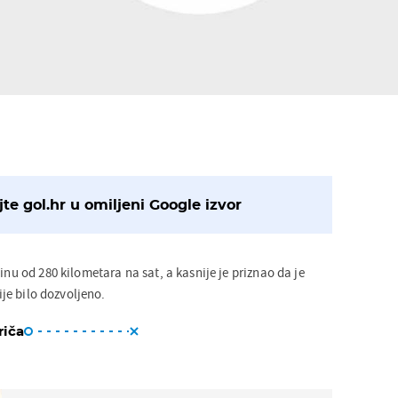
te gol.hr u omiljeni Google izvor
inu od 280 kilometara na sat, a kasnije je priznao da je
nije bilo dozvoljeno.
riča