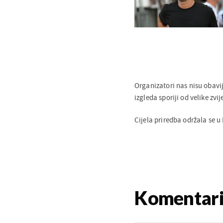
Organizatori nas nisu obavije
izgleda sporiji od velike zvi
Cijela priredba održala se u 
Komentar