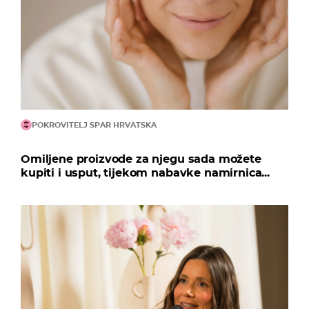
POKROVITELJ SPAR HRVATSKA
Omiljene proizvode za njegu sada možete
kupiti i usput, tijekom nabavke namirnica...