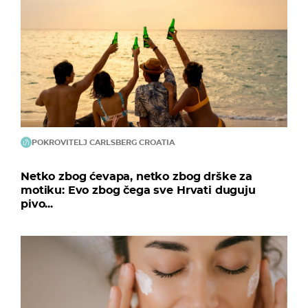
POKROVITELJ CARLSBERG CROATIA
Netko zbog ćevapa, netko zbog drške za
motiku: Evo zbog čega sve Hrvati duguju
pivo...