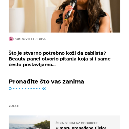
POKROVITELJ BIPA
Što je stvarno potrebno koži da zablista?
Beauty panel otvorio pitanja koja si i same
često postavljamo...
Pronađite što vas zanima
VIJESTI
ČEKA SE NALAZ OBDUKCIJE
U moru pronađeno tijelo: