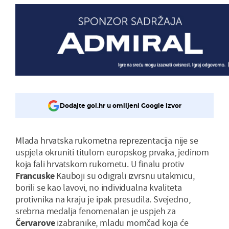
Dodajte gol.hr u omiljeni Google izvor
Mlada hrvatska rukometna reprezentacija nije se
uspjela okruniti titulom europskog prvaka, jedinom
koja fali hrvatskom rukometu. U finalu protiv
Francuske
Kauboji su odigrali izvrsnu utakmicu,
borili se kao lavovi, no individualna kvaliteta
protivnika na kraju je ipak presudila. Svejedno,
srebrna medalja fenomenalan je uspjeh za
Červarove
izabranike, mladu momčad koja će