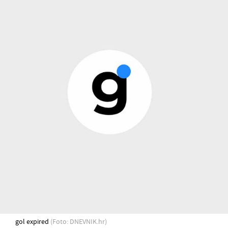
gol expired
(Foto: DNEVNIK.hr)