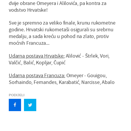
dvije obrane Omeyera i Alilovića, pa kontra za
vodstvo Hrvatske!
Sve je spremno za veliko finale, krunu rukometne
godine. Hrvatski rukometaši osigurali su srebrnu
medalju, a sada kreću u pohod na zlato, protiv
moćnih Francuza...
Udarna postava Hrvatske:
Alilović - Štrlek, Vori,
Valčić, Balić, Kopljar, Čupić
Udarna postava Francuza:
Omeyer - Gouigou,
Sorhaindo, Fernandes, Karabatić, Narcisse, Abalo
PODIJELI