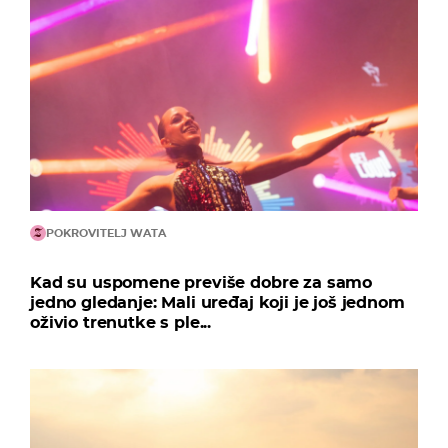
POKROVITELJ WATA
Kad su uspomene previše dobre za samo
jedno gledanje: Mali uređaj koji je još jednom
oživio trenutke s ple...