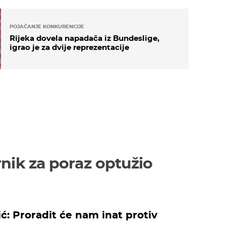
POJAČANJE KONKURENCIJE
Rijeka dovela napadača iz Bundeslige,
igrao je za dvije reprezentacije
rnik za poraz optužio
: Proradit će nam inat protiv