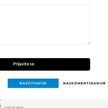
Prijavite se
NAJČITANIJE
NAJKOMENTIRANIJE
GDJE ĆE SAD?