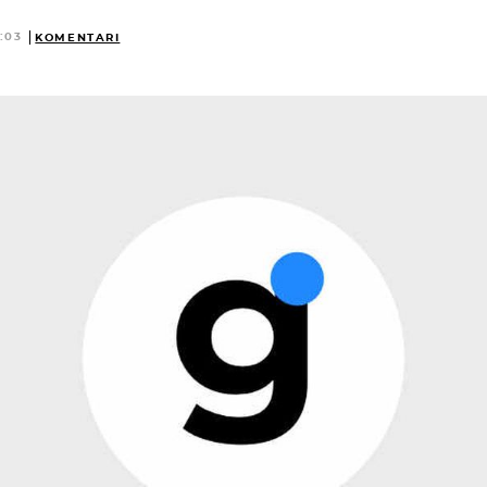
:03
KOMENTARI