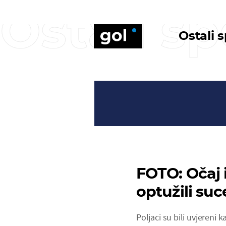
Ostali sp
Ostali 
FOTO: Očaj 
optužili suc
Poljaci su bili uvjereni 