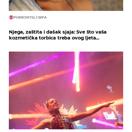
POKROVITELJ BIPA
Njega, zaštita i dašak sjaja: Sve što vaša
kozmetička torbica treba ovog ljeta...