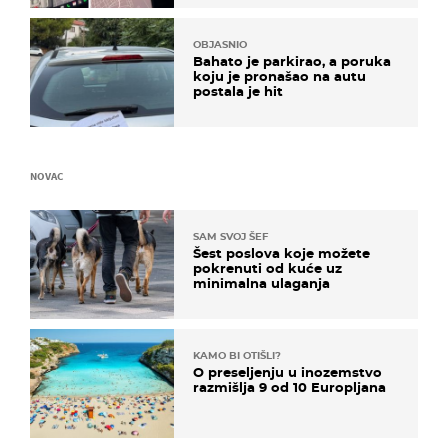
OBJASNIO
Bahato je parkirao, a poruka
koju je pronašao na autu
postala je hit
NOVAC
SAM SVOJ ŠEF
Šest poslova koje možete
pokrenuti od kuće uz
minimalna ulaganja
KAMO BI OTIŠLI?
O preseljenju u inozemstvo
razmišlja 9 od 10 Europljana