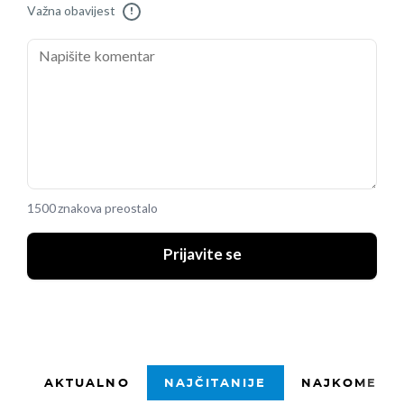
Važna obavijest
!
1500 znakova preostalo
Prijavite se
AKTUALNO
NAJČITANIJE
NAJKOMENTI