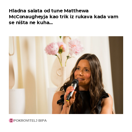
Hladna salata od tune Matthewa
McConaugheyja kao trik iz rukava kada vam
se ništa ne kuha...
POKROVITELJ BIPA