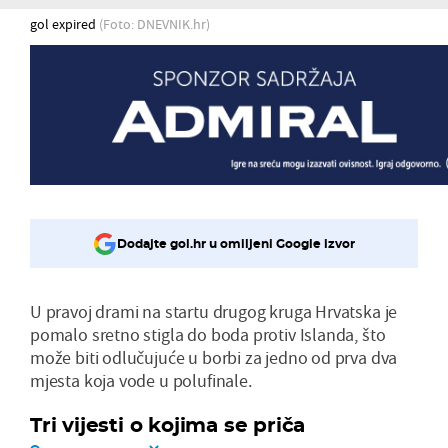
gol expired
(Foto: DNEVNIK.hr)
Dodajte gol.hr u omiljeni Google izvor
U pravoj drami na startu drugog kruga Hrvatska je
pomalo sretno stigla do boda protiv Islanda, što
može biti odlučujuće u borbi za jedno od prva dva
mjesta koja vode u polufinale.
Tri vijesti o kojima se priča