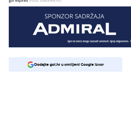
gol expired
(Foto: DNEVNIK.hr)
Dodajte gol.hr u omiljeni Google izvor