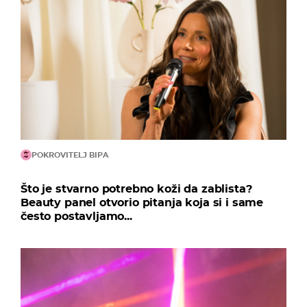
POKROVITELJ BIPA
Što je stvarno potrebno koži da zablista?
Beauty panel otvorio pitanja koja si i same
često postavljamo...