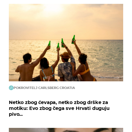
POKROVITELJ CARLSBERG CROATIA
Netko zbog ćevapa, netko zbog drške za
motiku: Evo zbog čega sve Hrvati duguju
pivo...