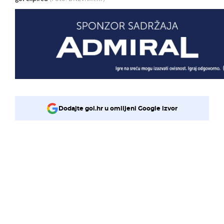
Dodajte gol.hr u omiljeni Google izvor