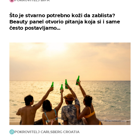
POKROVITELJ BIPA
Što je stvarno potrebno koži da zablista?
Beauty panel otvorio pitanja koja si i same
često postavljamo...
POKROVITELJ CARLSBERG CROATIA