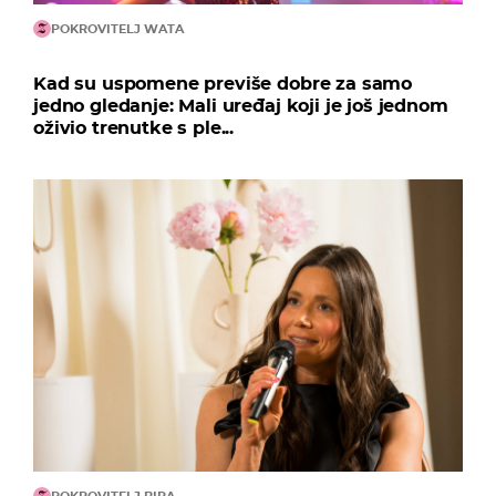
POKROVITELJ WATA
Kad su uspomene previše dobre za samo
jedno gledanje: Mali uređaj koji je još jednom
oživio trenutke s ple...