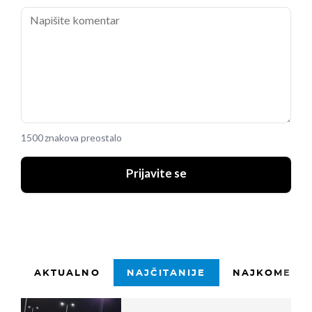
1500 znakova preostalo
Prijavite se
AKTUALNO
NAJČITANIJE
NAJKOMENTI