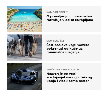
KAMO BI OTIŠLI?
O preseljenju u inozemstvo
razmišlja 9 od 10 Europljana
SAM SVOJ ŠEF
Šest poslova koje možete
pokrenuti od kuće uz
minimalna ulaganja
TREĆI UNIKATNI BUGATTI
Nazvan je po vrsti
srednjovjekovnog viteškog
konja i visok samo metar