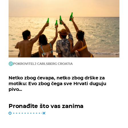
POKROVITELJ CARLSBERG CROATIA
Netko zbog ćevapa, netko zbog drške za
motiku: Evo zbog čega sve Hrvati duguju
pivo...
Pronađite što vas zanima