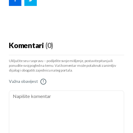
Komentari
(0)
Uključite se u raspravu – podijelite svoje mišljenje, postavite pitanja ili
ponudite svoj pogled na temu. Vaš komentar može potaknuti zanimljiv
dijalog i obogatiti zajednicu našeg portala.
Važna obavijest
!