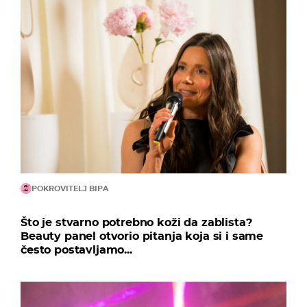
POKROVITELJ BIPA
Što je stvarno potrebno koži da zablista?
Beauty panel otvorio pitanja koja si i same
često postavljamo...