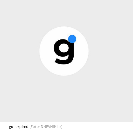
gol expired
(Foto: DNEVNIK.hr)