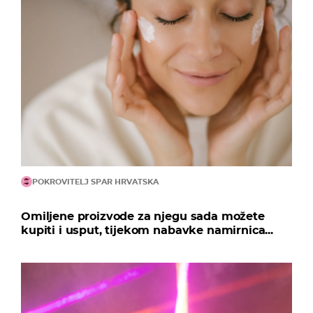
POKROVITELJ SPAR HRVATSKA
Omiljene proizvode za njegu sada možete
kupiti i usput, tijekom nabavke namirnica...