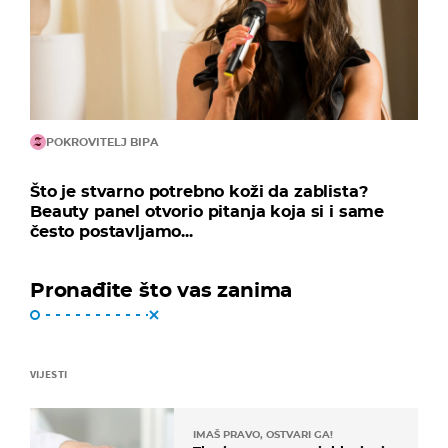
POKROVITELJ BIPA
Što je stvarno potrebno koži da zablista?
Beauty panel otvorio pitanja koja si i same
često postavljamo...
Pronađite što vas zanima
VIJESTI
IMAŠ PRAVO, OSTVARI GA!