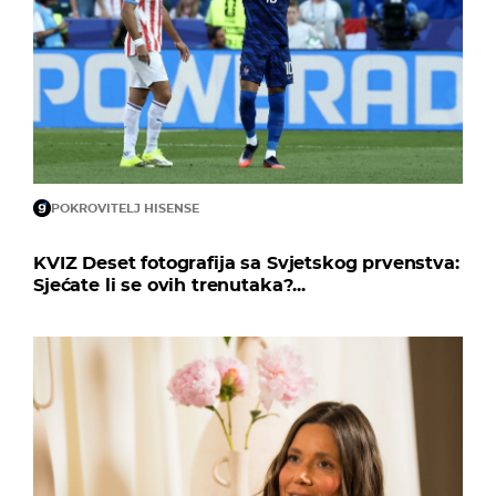
POKROVITELJ HISENSE
KVIZ Deset fotografija sa Svjetskog prvenstva:
Sjećate li se ovih trenutaka?...