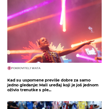
POKROVITELJ WATA
Kad su uspomene previše dobre za samo
jedno gledanje: Mali uređaj koji je još jednom
oživio trenutke s ple...