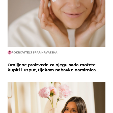
POKROVITELJ SPAR HRVATSKA
Omiljene proizvode za njegu sada možete
kupiti i usput, tijekom nabavke namirnica...