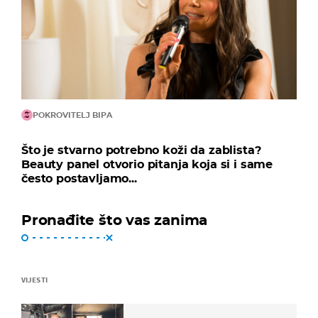
POKROVITELJ BIPA
Što je stvarno potrebno koži da zablista?
Beauty panel otvorio pitanja koja si i same
često postavljamo...
Pronađite što vas zanima
VIJESTI