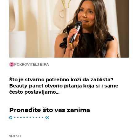
POKROVITELJ BIPA
Što je stvarno potrebno koži da zablista?
Beauty panel otvorio pitanja koja si i same
često postavljamo...
Pronađite što vas zanima
VIJESTI