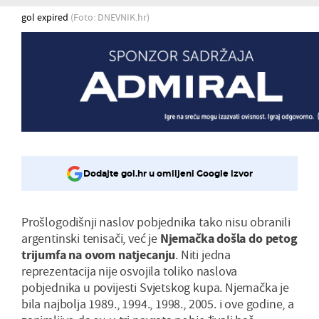
gol expired
(Foto: DNEVNIK.hr)
Dodajte gol.hr u omiljeni Google izvor
Prošlogodišnji naslov pobjednika tako nisu obranili
argentinski tenisači, već je
Njemačka došla do petog
trijumfa na ovom natjecanju
. Niti jedna
reprezentacija nije osvojila toliko naslova
pobjednika u povijesti Svjetskog kupa. Njemačka je
bila najbolja 1989., 1994., 1998., 2005. i ove godine, a