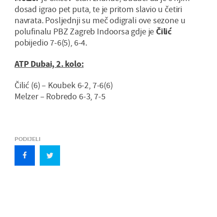
dosad igrao pet puta, te je pritom slavio u četiri
navrata. Posljednji su meč odigrali ove sezone u
polufinalu PBZ Zagreb Indoorsa gdje je
Čilić
pobijedio 7-6(5), 6-4.
ATP Dubai, 2. kolo:
Čilić (6) – Koubek 6-2, 7-6(6)
Melzer – Robredo 6-3, 7-5
PODIJELI