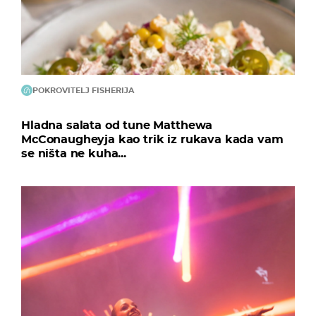
POKROVITELJ FISHERIJA
Hladna salata od tune Matthewa
McConaugheyja kao trik iz rukava kada vam
se ništa ne kuha...