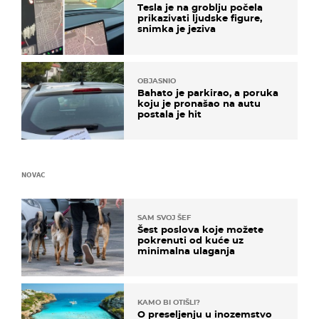
Tesla je na groblju počela
prikazivati ljudske figure,
snimka je jeziva
OBJASNIO
Bahato je parkirao, a poruka
koju je pronašao na autu
postala je hit
NOVAC
SAM SVOJ ŠEF
Šest poslova koje možete
pokrenuti od kuće uz
minimalna ulaganja
KAMO BI OTIŠLI?
O preseljenju u inozemstvo