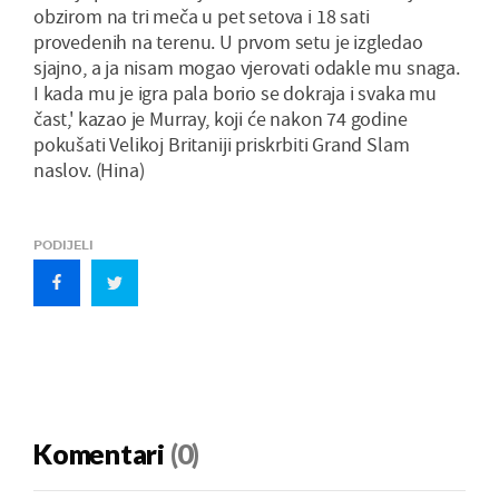
obzirom na tri meča u pet setova i 18 sati
provedenih na terenu. U prvom setu je izgledao
sjajno, a ja nisam mogao vjerovati odakle mu snaga.
I kada mu je igra pala borio se dokraja i svaka mu
čast,' kazao je Murray, koji će nakon 74 godine
pokušati Velikoj Britaniji priskrbiti Grand Slam
naslov. (Hina)
PODIJELI
Komentari
(0)