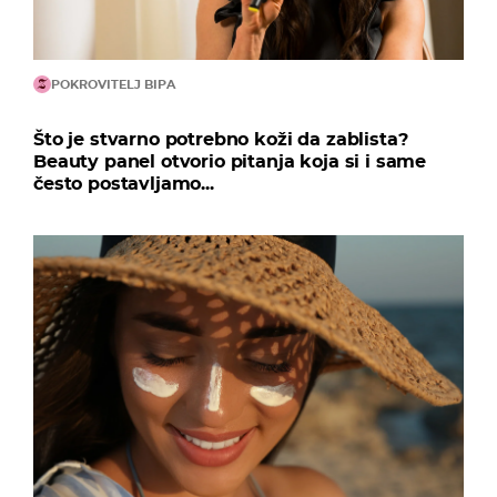
POKROVITELJ BIPA
Što je stvarno potrebno koži da zablista?
Beauty panel otvorio pitanja koja si i same
često postavljamo...