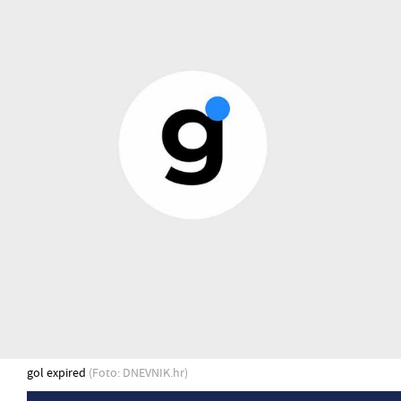
gol expired
(Foto: DNEVNIK.hr)