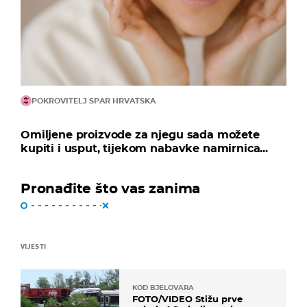
POKROVITELJ SPAR HRVATSKA
Omiljene proizvode za njegu sada možete
kupiti i usput, tijekom nabavke namirnica...
Pronađite što vas zanima
VIJESTI
KOD BJELOVARA
FOTO/VIDEO Stižu prve