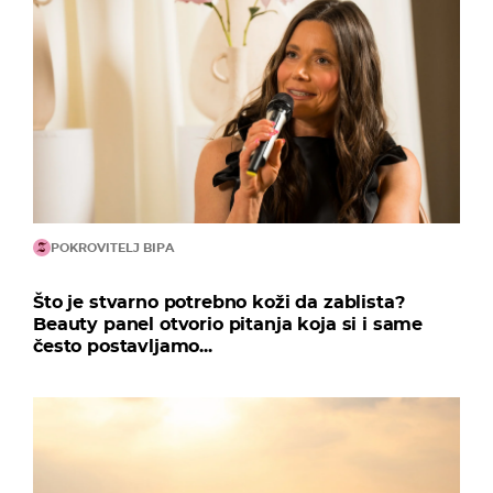
POKROVITELJ BIPA
Što je stvarno potrebno koži da zablista?
Beauty panel otvorio pitanja koja si i same
često postavljamo...