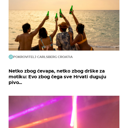
POKROVITELJ CARLSBERG CROATIA
Netko zbog ćevapa, netko zbog drške za
motiku: Evo zbog čega sve Hrvati duguju
pivo...