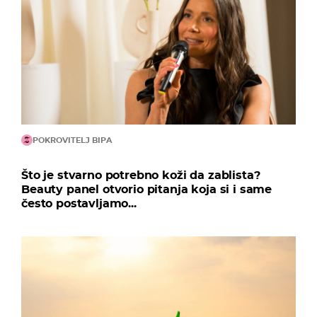
POKROVITELJ BIPA
Što je stvarno potrebno koži da zablista?
Beauty panel otvorio pitanja koja si i same
često postavljamo...