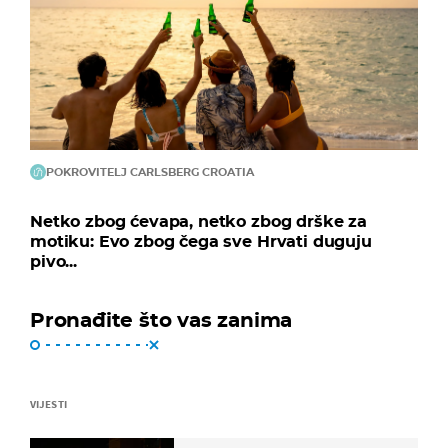
POKROVITELJ CARLSBERG CROATIA
Netko zbog ćevapa, netko zbog drške za
motiku: Evo zbog čega sve Hrvati duguju
pivo...
Pronađite što vas zanima
VIJESTI