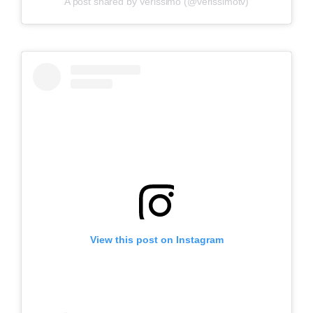
A post shared by Verissimo (@verissimotv)
View this post on Instagram