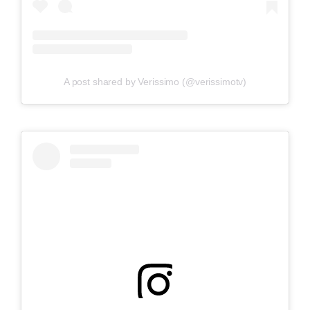
A post shared by Verissimo (@verissimotv)