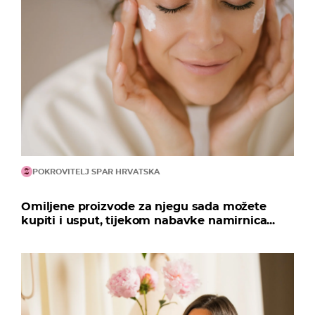
POKROVITELJ SPAR HRVATSKA
Omiljene proizvode za njegu sada možete
kupiti i usput, tijekom nabavke namirnica...