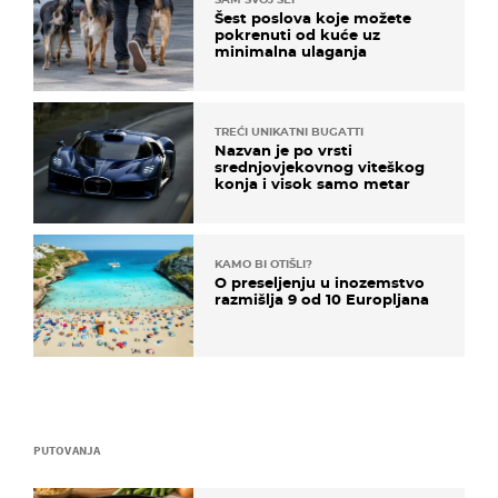
Šest poslova koje možete
pokrenuti od kuće uz
minimalna ulaganja
TREĆI UNIKATNI BUGATTI
Nazvan je po vrsti
srednjovjekovnog viteškog
konja i visok samo metar
KAMO BI OTIŠLI?
O preseljenju u inozemstvo
razmišlja 9 od 10 Europljana
PUTOVANJA