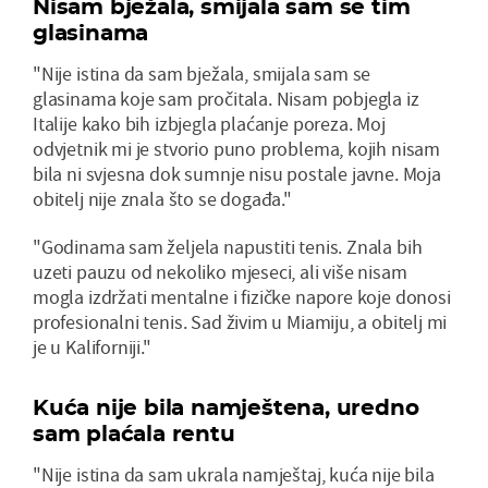
Nisam bježala, smijala sam se tim
glasinama
"Nije istina da sam bježala, smijala sam se
glasinama koje sam pročitala. Nisam pobjegla iz
Italije kako bih izbjegla plaćanje poreza. Moj
odvjetnik mi je stvorio puno problema, kojih nisam
bila ni svjesna dok sumnje nisu postale javne. Moja
obitelj nije znala što se događa."
"Godinama sam željela napustiti tenis. Znala bih
uzeti pauzu od nekoliko mjeseci, ali više nisam
mogla izdržati mentalne i fizičke napore koje donosi
profesionalni tenis. Sad živim u Miamiju, a obitelj mi
je u Kaliforniji."
Kuća nije bila namještena, uredno
sam plaćala rentu
"Nije istina da sam ukrala namještaj, kuća nije bila