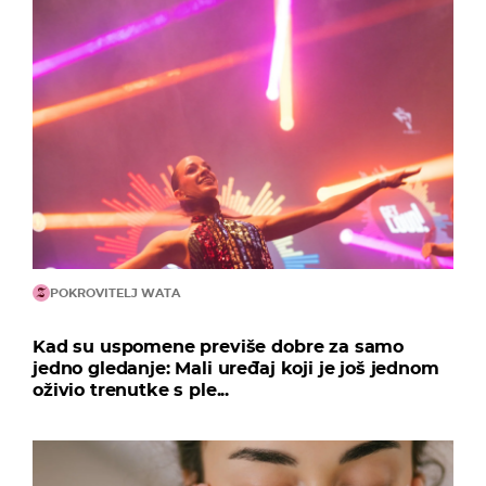
POKROVITELJ WATA
Kad su uspomene previše dobre za samo
jedno gledanje: Mali uređaj koji je još jednom
oživio trenutke s ple...