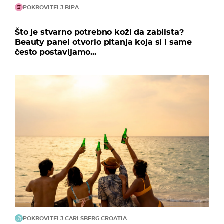
POKROVITELJ BIPA
Što je stvarno potrebno koži da zablista?
Beauty panel otvorio pitanja koja si i same
često postavljamo...
POKROVITELJ CARLSBERG CROATIA