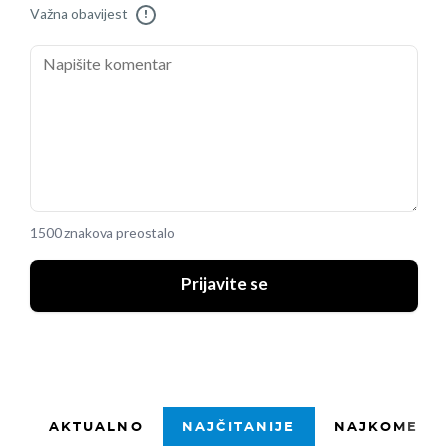
Važna obavijest
!
1500 znakova preostalo
Prijavite se
AKTUALNO
NAJČITANIJE
NAJKOMENTI