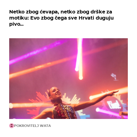
Netko zbog ćevapa, netko zbog drške za
motiku: Evo zbog čega sve Hrvati duguju
pivo...
POKROVITELJ WATA