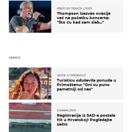
PRED 20 TISUĆA LJUDI
Thompson izazvao ovacije
već na početku koncerta:
"Što ću kad sam slab..."
ZABAVA
JESTE LI PROBALI?
Turisticu oduševila ponuda u
Primoštenu: "Oni su puno
pametniji od nas"
ZANIMLJIVO
Registracija iz SAD-a postala
hit u Hrvatskoj! Pogledajte
zašto