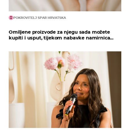
POKROVITELJ SPAR HRVATSKA
Omiljene proizvode za njegu sada možete
kupiti i usput, tijekom nabavke namirnica...