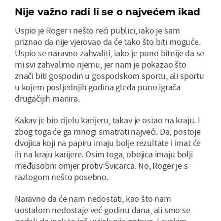
Nije važno radi li se o najvećem ikad
Uspio je Roger i nešto reći publici, iako je sam
priznao da nije vjerovao da će tako što biti moguće.
Uspio se naravno zahvaliti, iako je puno bitnije da se
mi svi zahvalimo njemu, jer nam je pokazao što
znači biti gospodin u gospodskom sportu, ali sportu
u kojem posljednjih godina gleda puno igrača
drugačijih manira.
Kakav je bio cijelu karijeru, takav je ostao na kraju. I
zbog toga će ga mnogi smatrati najveći. Da, postoje
dvojica koji na papiru imaju bolje rezultate i imat će
ih na kraju karijere. Osim toga, obojica imaju bolji
međusobni omjer protiv Švicarca. No, Roger je s
razlogom nešto posebno.
Naravno da će nam nedostati, kao što nam
uostalom nedostaje već godinu dana, ali smo se