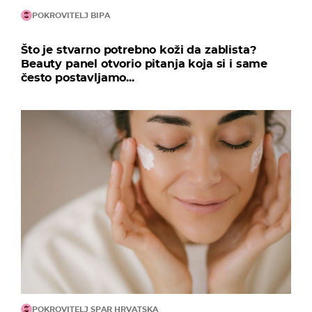
POKROVITELJ BIPA
Što je stvarno potrebno koži da zablista?
Beauty panel otvorio pitanja koja si i same
često postavljamo...
POKROVITELJ SPAR HRVATSKA