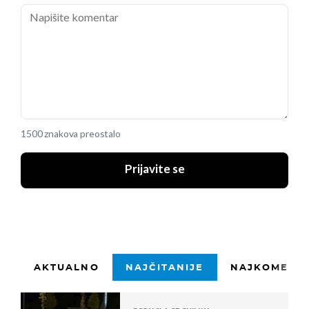
1500 znakova preostalo
Prijavite se
AKTUALNO
NAJČITANIJE
NAJKOMENTI