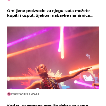
Omiljene proizvode za njegu sada možete
kupiti i usput, tijekom nabavke namirnica...
POKROVITELJ WATA
Kad su uspomene previše dobre za samo