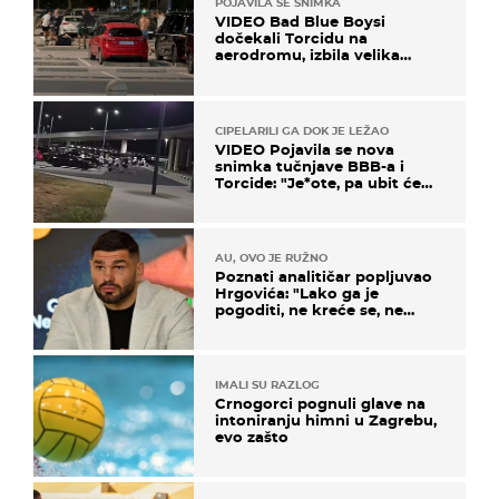
POJAVILA SE SNIMKA
VIDEO Bad Blue Boysi
dočekali Torcidu na
aerodromu, izbila velika
masovna tučnjava
CIPELARILI GA DOK JE LEŽAO
VIDEO Pojavila se nova
snimka tučnjave BBB-a i
Torcide: "Je*ote, pa ubit će
ga!"
AU, OVO JE RUŽNO
Poznati analitičar popljuvao
Hrgovića: "Lako ga je
pogoditi, ne kreće se, ne
koristi noge..."
IMALI SU RAZLOG
Crnogorci pognuli glave na
intoniranju himni u Zagrebu,
evo zašto