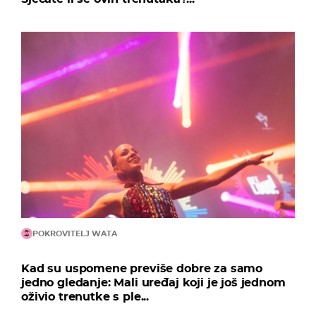
POKROVITELJ WATA
Kad su uspomene previše dobre za samo
jedno gledanje: Mali uređaj koji je još jednom
oživio trenutke s ple...