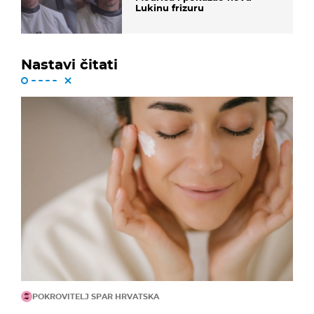
Lukinu frizuru
Nastavi čitati
POKROVITELJ SPAR HRVATSKA