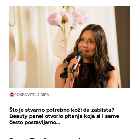
POKROVITELJ BIPA
Što je stvarno potrebno koži da zablista?
Beauty panel otvorio pitanja koja si i same
često postavljamo...