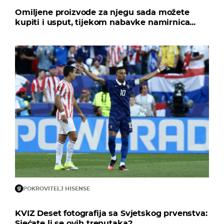
Omiljene proizvode za njegu sada možete
kupiti i usput, tijekom nabavke namirnica...
POKROVITELJ HISENSE
KVIZ Deset fotografija sa Svjetskog prvenstva:
Sjećate li se ovih trenutaka?...