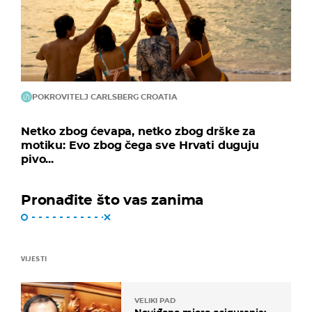
POKROVITELJ CARLSBERG CROATIA
Netko zbog ćevapa, netko zbog drške za
motiku: Evo zbog čega sve Hrvati duguju
pivo...
Pronađite što vas zanima
VIJESTI
VELIKI PAD
Neviđene mjere osiguranja: