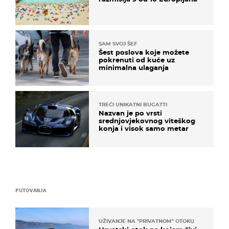
SAM SVOJ ŠEF
Šest poslova koje možete
pokrenuti od kuće uz
minimalna ulaganja
TREĆI UNIKATNI BUGATTI
Nazvan je po vrsti
srednjovjekovnog viteškog
konja i visok samo metar
PUTOVANJA
UŽIVANJE NA "PRIVATNOM" OTOKU