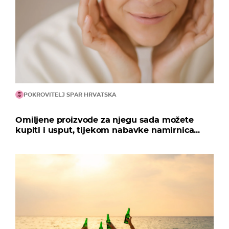
POKROVITELJ SPAR HRVATSKA
Omiljene proizvode za njegu sada možete
kupiti i usput, tijekom nabavke namirnica...