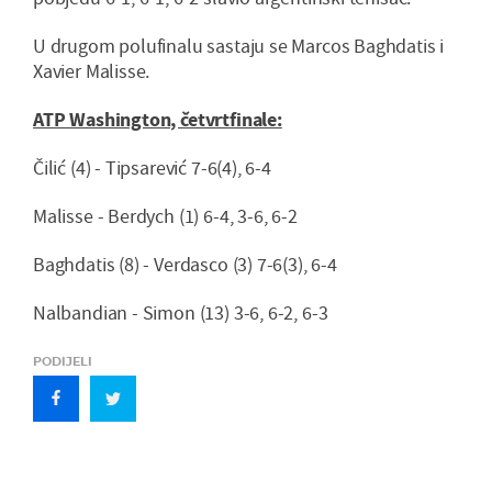
U drugom polufinalu sastaju se Marcos Baghdatis i
Xavier Malisse.
ATP Washington, četvrtfinale:
Čilić (4) - Tipsarević 7-6(4), 6-4
Malisse - Berdych (1) 6-4, 3-6, 6-2
Baghdatis (8) - Verdasco (3) 7-6(3), 6-4
Nalbandian - Simon (13) 3-6, 6-2, 6-3
PODIJELI