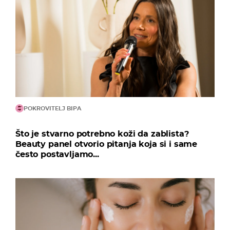
POKROVITELJ BIPA
Što je stvarno potrebno koži da zablista?
Beauty panel otvorio pitanja koja si i same
često postavljamo...