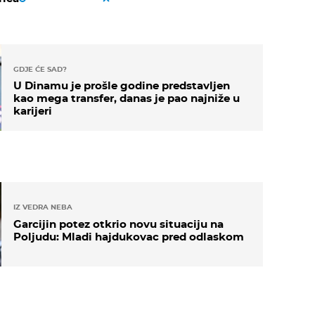
GDJE ĆE SAD?
U Dinamu je prošle godine predstavljen
kao mega transfer, danas je pao najniže u
karijeri
IZ VEDRA NEBA
Garcijin potez otkrio novu situaciju na
Poljudu: Mladi hajdukovac pred odlaskom