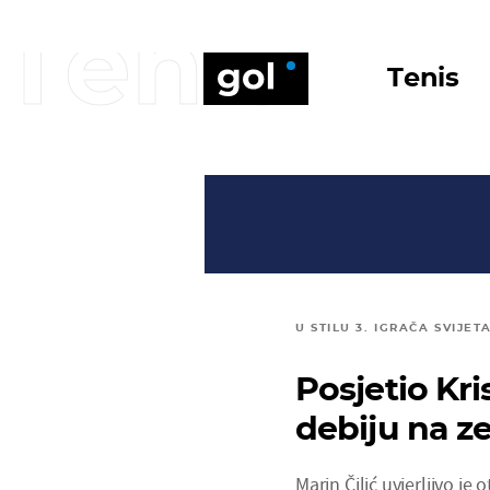
Tenis
Tenis
U STILU 3. IGRAČA SVIJET
Posjetio Kri
debiju na ze
Marin Čilić uvjerljivo je