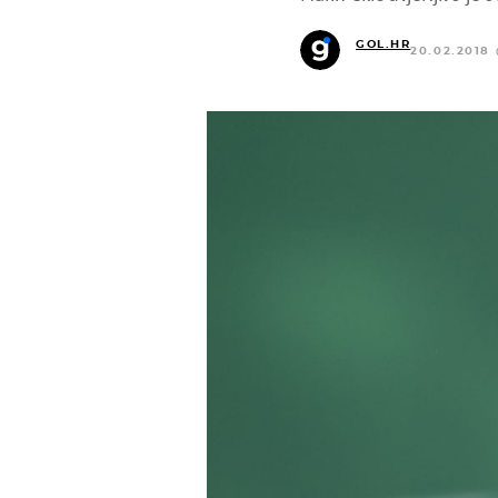
GOL.HR
20.02.2018 