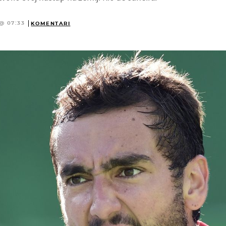
@ 07:33
KOMENTARI