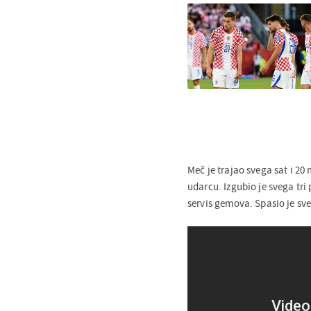
Meč je trajao svega sat i 20
udarcu. Izgubio je svega tr
servis gemova. Spasio je sve 