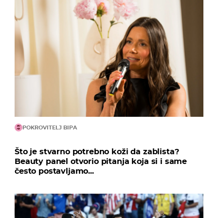
POKROVITELJ BIPA
Što je stvarno potrebno koži da zablista?
Beauty panel otvorio pitanja koja si i same
često postavljamo...