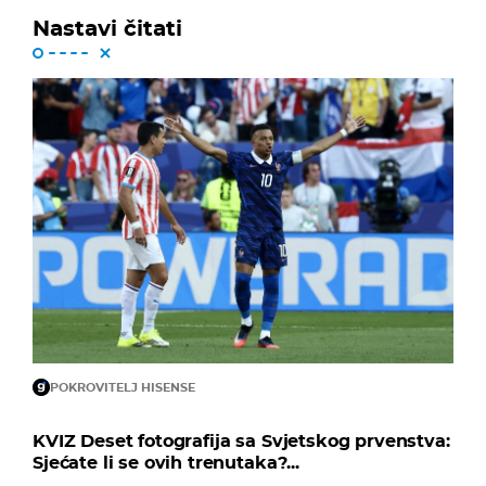
Nastavi čitati
POKROVITELJ HISENSE
KVIZ Deset fotografija sa Svjetskog prvenstva:
Sjećate li se ovih trenutaka?...