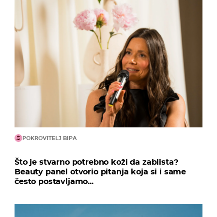
POKROVITELJ BIPA
Što je stvarno potrebno koži da zablista?
Beauty panel otvorio pitanja koja si i same
često postavljamo...