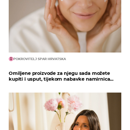
POKROVITELJ SPAR HRVATSKA
Omiljene proizvode za njegu sada možete
kupiti i usput, tijekom nabavke namirnica...