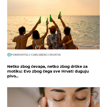
POKROVITELJ CARLSBERG CROATIA
Netko zbog ćevapa, netko zbog drške za
motiku: Evo zbog čega sve Hrvati duguju
pivo...