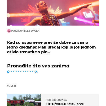
POKROVITELJ WATA
Kad su uspomene previše dobre za samo
jedno gledanje: Mali uređaj koji je još jednom
oživio trenutke s ple...
Pronađite što vas zanima
VIJESTI
KOD BJELOVARA
FOTO/VIDEO Stižu prve