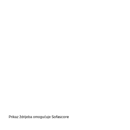
Sofascore
Prikaz ždrijeba omogućuje