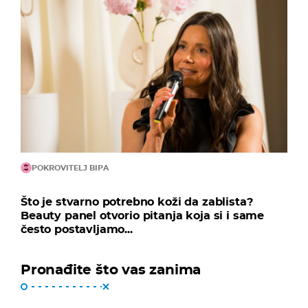
POKROVITELJ BIPA
Što je stvarno potrebno koži da zablista?
Beauty panel otvorio pitanja koja si i same
često postavljamo...
Pronađite što vas zanima