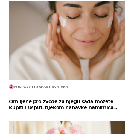
POKROVITELJ SPAR HRVATSKA
Omiljene proizvode za njegu sada možete
kupiti i usput, tijekom nabavke namirnica...