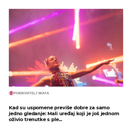
POKROVITELJ WATA
Kad su uspomene previše dobre za samo
jedno gledanje: Mali uređaj koji je još jednom
oživio trenutke s ple...