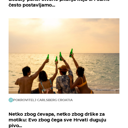
često postavljamo...
POKROVITELJ CARLSBERG CROATIA
Netko zbog ćevapa, netko zbog drške za
motiku: Evo zbog čega sve Hrvati duguju
pivo...