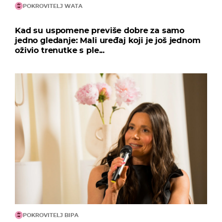
POKROVITELJ WATA
Kad su uspomene previše dobre za samo
jedno gledanje: Mali uređaj koji je još jednom
oživio trenutke s ple...
POKROVITELJ BIPA