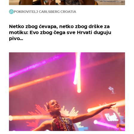
POKROVITELJ CARLSBERG CROATIA
Netko zbog ćevapa, netko zbog drške za
motiku: Evo zbog čega sve Hrvati duguju
pivo...