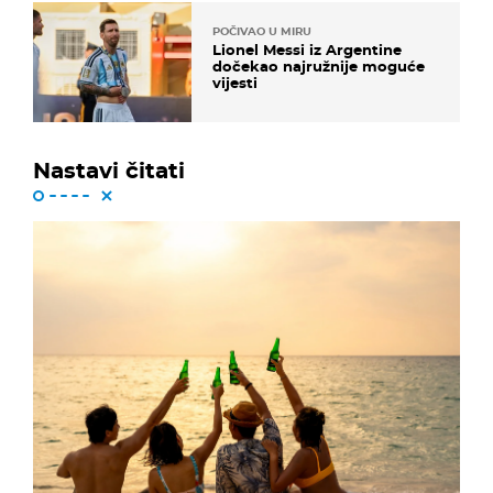
POČIVAO U MIRU
Lionel Messi iz Argentine
dočekao najružnije moguće
vijesti
Nastavi čitati