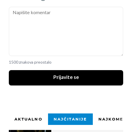
1500 znakova preostalo
Prijavite se
AKTUALNO
NAJČITANIJE
NAJKOMENTI