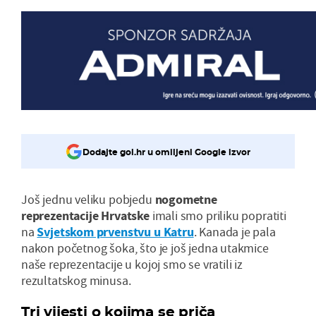
Dodajte gol.hr u omiljeni Google izvor
Još jednu veliku pobjedu
nogometne
reprezentacije Hrvatske
imali smo priliku popratiti
na
Svjetskom prvenstvu u Katru
. Kanada je pala
nakon početnog šoka, što je još jedna utakmice
naše reprezentacije u kojoj smo se vratili iz
rezultatskog minusa.
Tri vijesti o kojima se priča