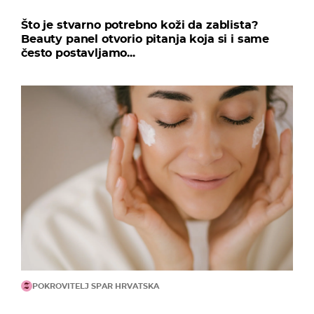
Što je stvarno potrebno koži da zablista?
Beauty panel otvorio pitanja koja si i same
često postavljamo...
POKROVITELJ SPAR HRVATSKA