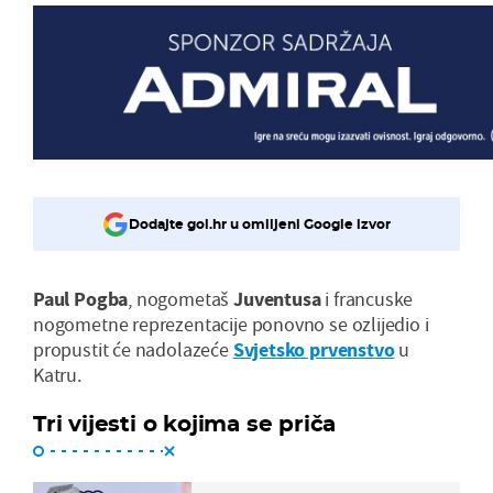
Dodajte gol.hr u omiljeni Google izvor
Paul Pogba
, nogometaš
Juventusa
i francuske
nogometne reprezentacije ponovno se ozlijedio i
propustit će nadolazeće
Svjetsko prvenstvo
u
Katru.
Tri vijesti o kojima se priča