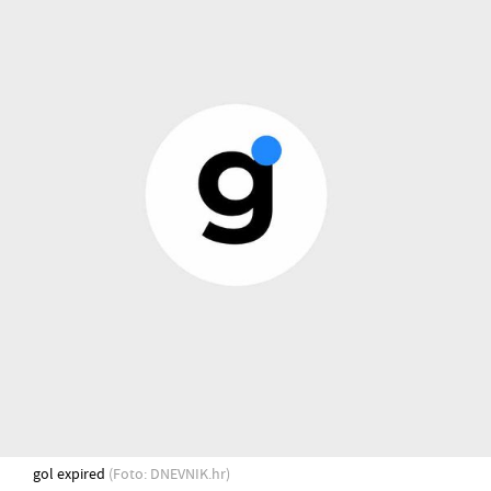
gol expired
(Foto: DNEVNIK.hr)