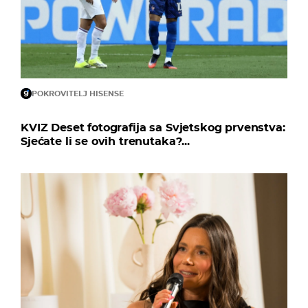
POKROVITELJ HISENSE
KVIZ Deset fotografija sa Svjetskog prvenstva:
Sjećate li se ovih trenutaka?...