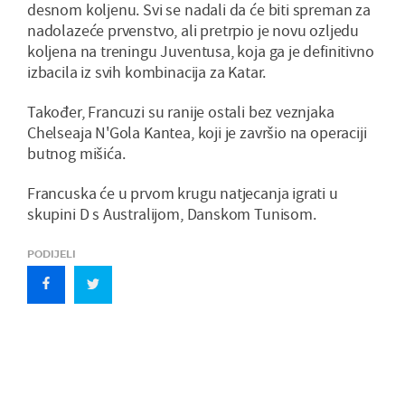
desnom koljenu. Svi se nadali da će biti spreman za
nadolazeće prvenstvo, ali pretrpio je novu ozljedu
koljena na treningu Juventusa, koja ga je definitivno
izbacila iz svih kombinacija za Katar.
Također, Francuzi su ranije ostali bez veznjaka
Chelseaja N'Gola Kantea, koji je završio na operaciji
butnog mišića.
Francuska će u prvom krugu natjecanja igrati u
skupini D s Australijom, Danskom Tunisom.
PODIJELI