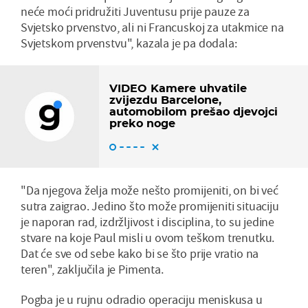
neće moći pridružiti Juventusu prije pauze za
Svjetsko prvenstvo, ali ni Francuskoj za utakmice na
Svjetskom prvenstvu", kazala je pa dodala:
VIDEO Kamere uhvatile
zvijezdu Barcelone,
automobilom prešao djevojci
preko noge
"Da njegova želja može nešto promijeniti, on bi već
sutra zaigrao. Jedino što može promijeniti situaciju
je naporan rad, izdržljivost i disciplina, to su jedine
stvare na koje Paul misli u ovom teškom trenutku.
Dat će sve od sebe kako bi se što prije vratio na
teren", zaključila je Pimenta.
Pogba je u rujnu odradio operaciju meniskusa u