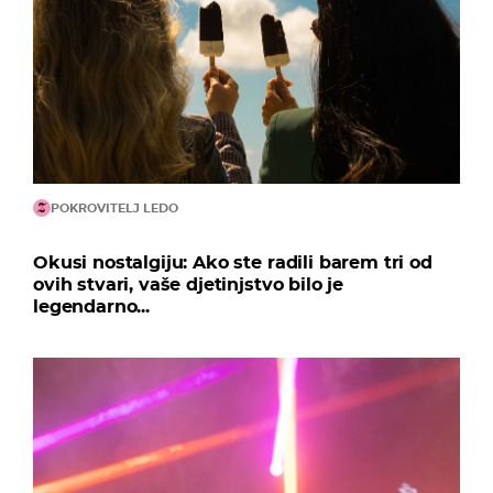
POKROVITELJ LEDO
Okusi nostalgiju: Ako ste radili barem tri od
ovih stvari, vaše djetinjstvo bilo je
legendarno...