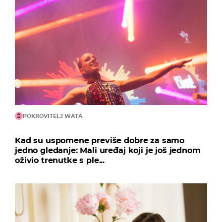
POKROVITELJ WATA
Kad su uspomene previše dobre za samo
jedno gledanje: Mali uređaj koji je još jednom
oživio trenutke s ple...