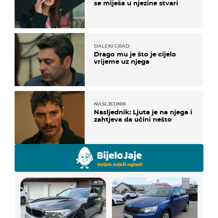
se miješa u njezine stvari
DALEKI GRAD
Drago mu je što je cijelo
vrijeme uz njega
NASLJEDNIK
Nasljednik: Ljuta je na njega i
zahtjeva da učini nešto