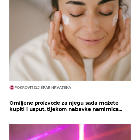
POKROVITELJ SPAR HRVATSKA
Omiljene proizvode za njegu sada možete
kupiti i usput, tijekom nabavke namirnica...