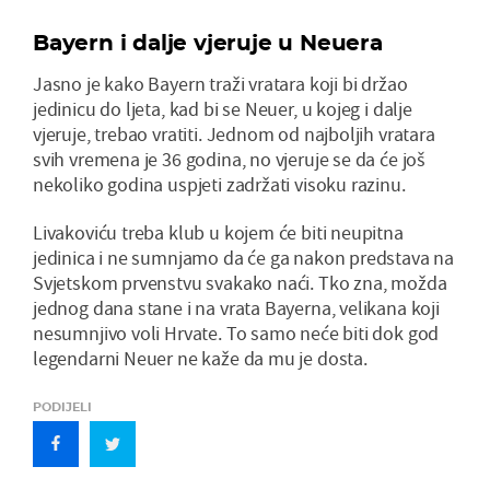
Bayern i dalje vjeruje u Neuera
Jasno je kako Bayern traži vratara koji bi držao
jedinicu do ljeta, kad bi se Neuer, u kojeg i dalje
vjeruje, trebao vratiti. Jednom od najboljih vratara
svih vremena je 36 godina, no vjeruje se da će još
nekoliko godina uspjeti zadržati visoku razinu.
Livakoviću treba klub u kojem će biti neupitna
jedinica i ne sumnjamo da će ga nakon predstava na
Svjetskom prvenstvu svakako naći. Tko zna, možda
jednog dana stane i na vrata Bayerna, velikana koji
nesumnjivo voli Hrvate. To samo neće biti dok god
legendarni Neuer ne kaže da mu je dosta.
PODIJELI