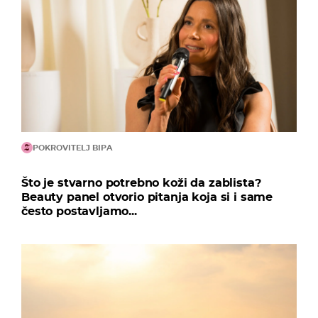
POKROVITELJ BIPA
Što je stvarno potrebno koži da zablista?
Beauty panel otvorio pitanja koja si i same
često postavljamo...