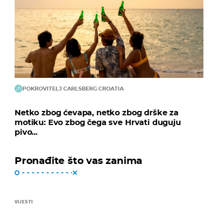
POKROVITELJ CARLSBERG CROATIA
Netko zbog ćevapa, netko zbog drške za
motiku: Evo zbog čega sve Hrvati duguju
pivo...
Pronađite što vas zanima
VIJESTI