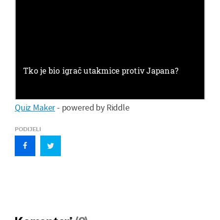
Quiz Maker
- powered by Riddle
PODIJELI