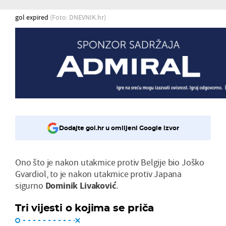
gol expired
(Foto: DNEVNIK.hr)
Dodajte gol.hr u omiljeni Google izvor
Ono što je nakon utakmice protiv Belgije bio Joško
Gvardiol, to je nakon utakmice protiv Japana
sigurno
Dominik Livaković
.
Tri vijesti o kojima se priča