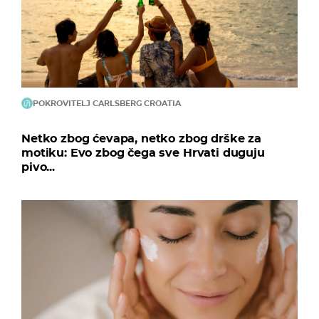
POKROVITELJ CARLSBERG CROATIA
Netko zbog ćevapa, netko zbog drške za
motiku: Evo zbog čega sve Hrvati duguju
pivo...