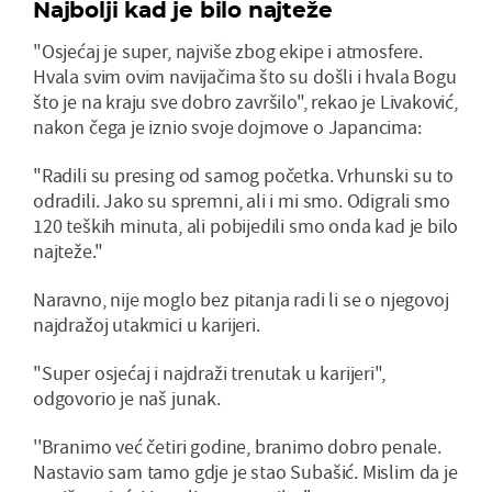
Najbolji kad je bilo najteže
"Osjećaj je super, najviše zbog ekipe i atmosfere.
Hvala svim ovim navijačima što su došli i hvala Bogu
što je na kraju sve dobro završilo", rekao je Livaković,
nakon čega je iznio svoje dojmove o Japancima:
"Radili su presing od samog početka. Vrhunski su to
odradili. Jako su spremni, ali i mi smo. Odigrali smo
120 teških minuta, ali pobijedili smo onda kad je bilo
najteže."
Naravno, nije moglo bez pitanja radi li se o njegovoj
najdražoj utakmici u karijeri.
"Super osjećaj i najdraži trenutak u karijeri",
odgovorio je naš junak.
''Branimo već četiri godine, branimo dobro penale.
Nastavio sam tamo gdje je stao Subašić. Mislim da je