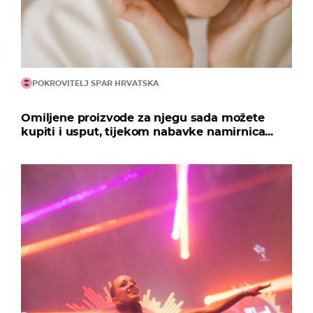
POKROVITELJ SPAR HRVATSKA
Omiljene proizvode za njegu sada možete
kupiti i usput, tijekom nabavke namirnica...