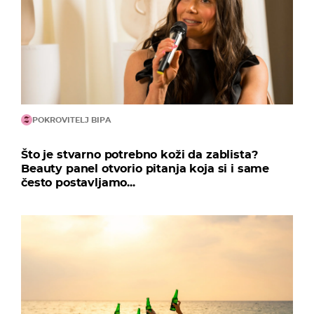
POKROVITELJ BIPA
Što je stvarno potrebno koži da zablista?
Beauty panel otvorio pitanja koja si i same
često postavljamo...