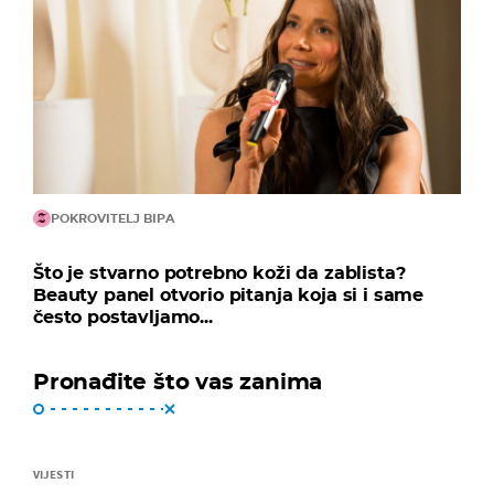
POKROVITELJ BIPA
Što je stvarno potrebno koži da zablista?
Beauty panel otvorio pitanja koja si i same
često postavljamo...
Pronađite što vas zanima
VIJESTI