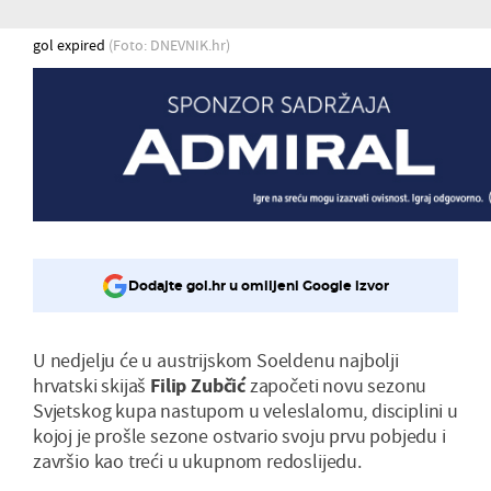
gol expired
(Foto: DNEVNIK.hr)
Dodajte gol.hr u omiljeni Google izvor
U nedjelju će u austrijskom Soeldenu najbolji
hrvatski skijaš
Filip Zubčić
započeti novu sezonu
Svjetskog kupa nastupom u veleslalomu, disciplini u
kojoj je prošle sezone ostvario svoju prvu pobjedu i
završio kao treći u ukupnom redoslijedu.