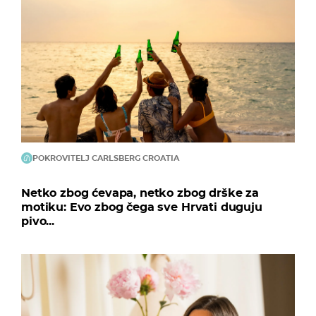
POKROVITELJ CARLSBERG CROATIA
Netko zbog ćevapa, netko zbog drške za
motiku: Evo zbog čega sve Hrvati duguju
pivo...