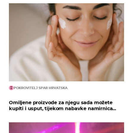
POKROVITELJ SPAR HRVATSKA
Omiljene proizvode za njegu sada možete
kupiti i usput, tijekom nabavke namirnica...