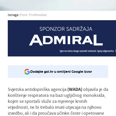
Istraga
(Foto: Profimedia)
Dodajte gol.hr u omiljeni Google izvor
Svjetska antidopinška agencija
(WADA)
objavila je da
korištenje respiratora na bazi ugljičnog monoksida,
kojim se sportaši služe za mjerenje krvnih
vrijednosti, ne bi trebalo imati utjecaja na njihovu
izvedbu, ali i da proučava učinke česte i opetovane