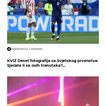
POKROVITELJ HISENSE
KVIZ Deset fotografija sa Svjetskog prvenstva:
Sjećate li se ovih trenutaka?...