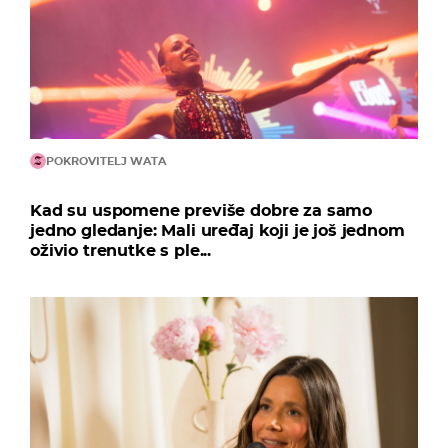
POKROVITELJ WATA
Kad su uspomene previše dobre za samo
jedno gledanje: Mali uređaj koji je još jednom
oživio trenutke s ple...