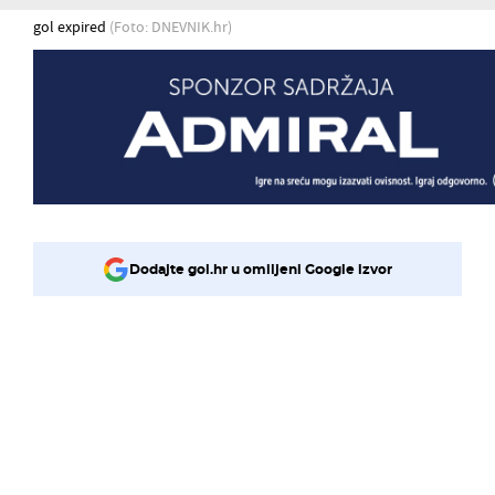
gol expired
(Foto: DNEVNIK.hr)
Dodajte gol.hr u omiljeni Google izvor