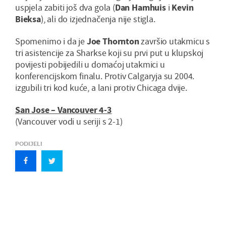
uspjela zabiti još dva gola (
Dan Hamhuis
i
Kevin
Bieksa
), ali do izjednačenja nije stigla.
Spomenimo i da je
Joe Thornton
završio utakmicu s
tri asistencije za Sharkse koji su prvi put u klupskoj
povijesti pobijedili u domaćoj utakmici u
konferencijskom finalu. Protiv Calgaryja su 2004.
izgubili tri kod kuće, a lani protiv Chicaga dvije.
San Jose – Vancouver 4-3
(Vancouver vodi u seriji s 2-1)
PODIJELI