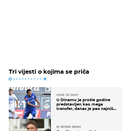
Tri vijesti o kojima se priča
GDJE ĆE SAD?
U Dinamu je prošle godine
predstavljen kao mega
transfer, danas je pao najniže
u karijeri
IZ VEDRA NEBA