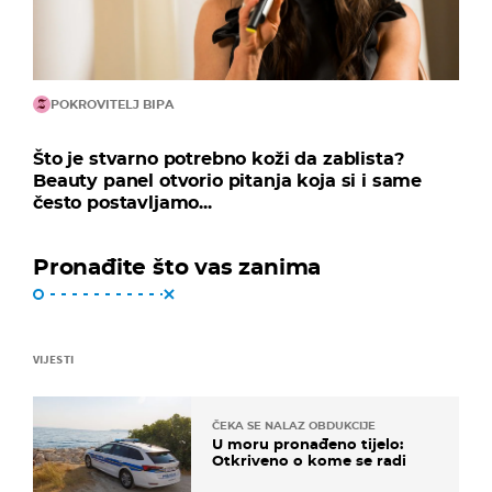
POKROVITELJ BIPA
Što je stvarno potrebno koži da zablista?
Beauty panel otvorio pitanja koja si i same
često postavljamo...
Pronađite što vas zanima
VIJESTI
ČEKA SE NALAZ OBDUKCIJE
U moru pronađeno tijelo:
Otkriveno o kome se radi