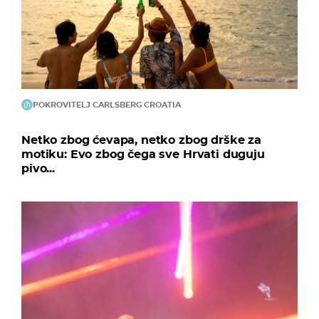
POKROVITELJ CARLSBERG CROATIA
Netko zbog ćevapa, netko zbog drške za
motiku: Evo zbog čega sve Hrvati duguju
pivo...