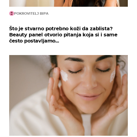
POKROVITELJ BIPA
Što je stvarno potrebno koži da zablista?
Beauty panel otvorio pitanja koja si i same
često postavljamo...