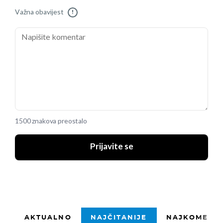
Važna obavijest
!
1500 znakova preostalo
Prijavite se
AKTUALNO
NAJČITANIJE
NAJKOMENTI