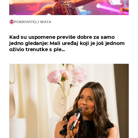
POKROVITELJ WATA
Kad su uspomene previše dobre za samo
jedno gledanje: Mali uređaj koji je još jednom
oživio trenutke s ple...