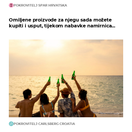
POKROVITELJ SPAR HRVATSKA
Omiljene proizvode za njegu sada možete
kupiti i usput, tijekom nabavke namirnica...
POKROVITELJ CARLSBERG CROATIA