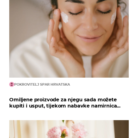
POKROVITELJ SPAR HRVATSKA
Omiljene proizvode za njegu sada možete
kupiti i usput, tijekom nabavke namirnica...