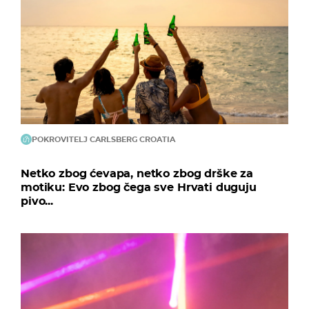
POKROVITELJ CARLSBERG CROATIA
Netko zbog ćevapa, netko zbog drške za
motiku: Evo zbog čega sve Hrvati duguju
pivo...