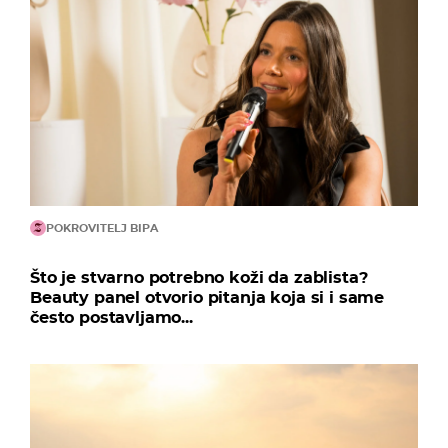
POKROVITELJ BIPA
Što je stvarno potrebno koži da zablista?
Beauty panel otvorio pitanja koja si i same
često postavljamo...