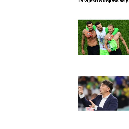
Tri vijesti o kojima se p