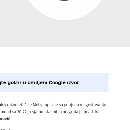
te gol.hr u omiljeni Google izvor
aka
rukometašice Metza upisale su pobjedu na gostovanju
mund sa 30:22, a sjajnu utakmicu odigrala je hrvatska
nović
.