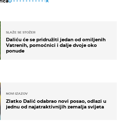
riča
SLAŽE SE STOŽER
Daliću će se pridružiti jedan od omiljenih
Vatrenih, pomoćnici i dalje dvoje oko
ponude
NOVI IZAZOV
Zlatko Dalić odabrao novi posao, odlazi u
jednu od najatraktivnijih zemalja svijeta