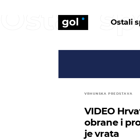
Ostali sp
Ostali 
VRHUNSKA PREDSTAVA
VIDEO Hrvat
obrane i pro
je vrata