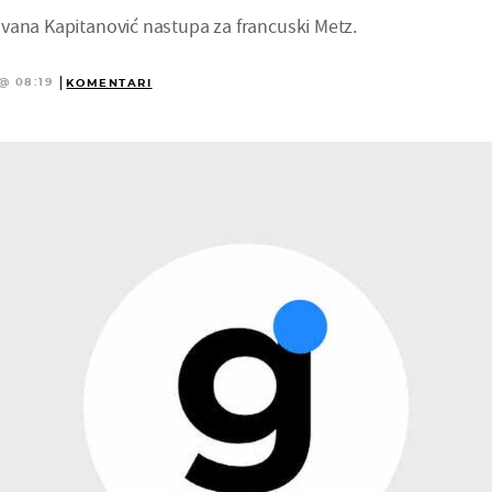
vana Kapitanović nastupa za francuski Metz.
@ 08:19
KOMENTARI