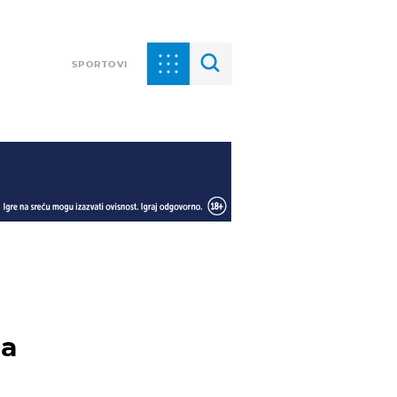
SPORTOVI
la