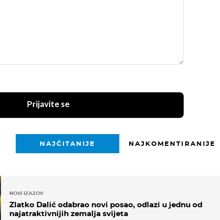
Prijavite se
NAJČITANIJE
NAJKOMENTIRANIJE
NOVI IZAZOV
Zlatko Dalić odabrao novi posao, odlazi u jednu od
najatraktivnijih zemalja svijeta