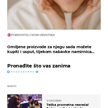
POKROVITELJ SPAR HRVATSKA
Omiljene proizvode za njegu sada možete
kupiti i usput, tijekom nabavke namirnica...
Pronađite što vas zanima
VIJESTI
U ZAGORJU
Teška prometna nesreća!