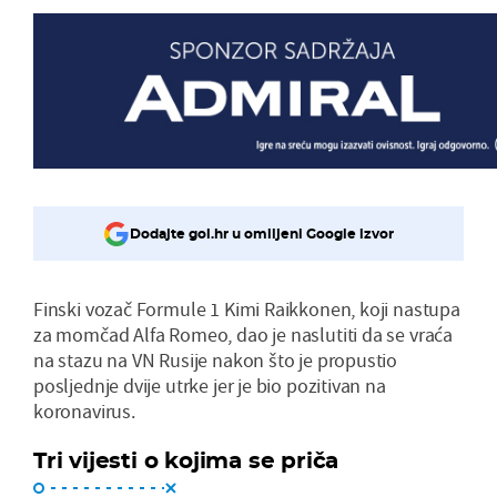
Dodajte gol.hr u omiljeni Google izvor
Finski vozač Formule 1 Kimi Raikkonen, koji nastupa
za momčad Alfa Romeo, dao je naslutiti da se vraća
na stazu na VN Rusije nakon što je propustio
posljednje dvije utrke jer je bio pozitivan na
koronavirus.
Tri vijesti o kojima se priča