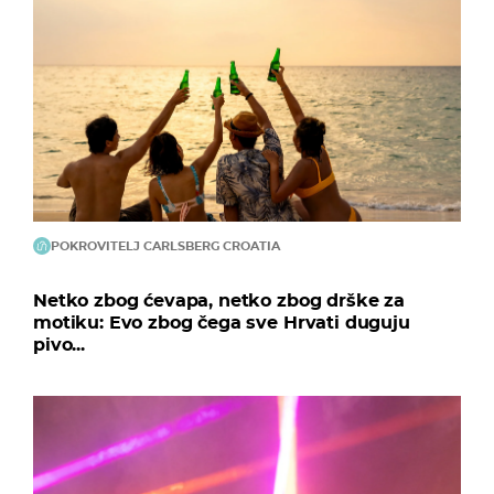
POKROVITELJ CARLSBERG CROATIA
Netko zbog ćevapa, netko zbog drške za
motiku: Evo zbog čega sve Hrvati duguju
pivo...