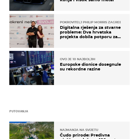
POKROVITELJ PHILIP MORRIS ZAGREB
Digitalna rješenja za stvarne
probleme: Dva hrvatska
projekta dobila potporu za
razvoj
OVO JE 10 NAJBOLJIH
Europske dionice dosegnule
su rekordne razine
PUTOVANJA
NAJMANJA NA SVIJETU
Čudo prirode: Predivna