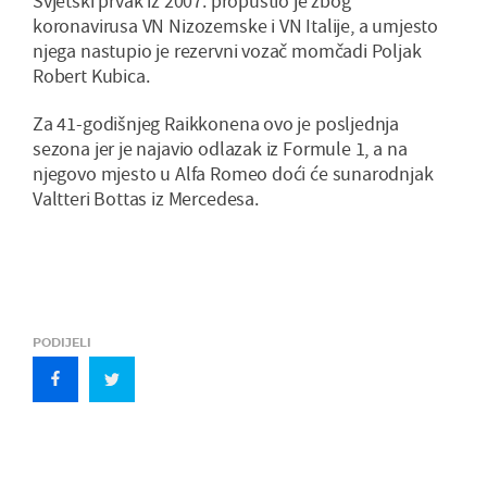
Svjetski prvak iz 2007. propustio je zbog
koronavirusa VN Nizozemske i VN Italije, a umjesto
njega nastupio je rezervni vozač momčadi Poljak
Robert Kubica.
Za 41-godišnjeg Raikkonena ovo je posljednja
sezona jer je najavio odlazak iz Formule 1, a na
njegovo mjesto u Alfa Romeo doći će sunarodnjak
Valtteri Bottas iz Mercedesa.
PODIJELI