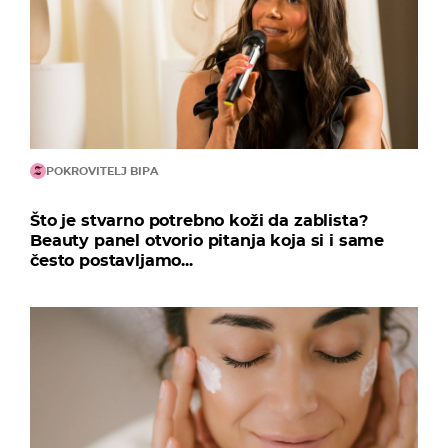
POKROVITELJ BIPA
Što je stvarno potrebno koži da zablista?
Beauty panel otvorio pitanja koja si i same
često postavljamo...