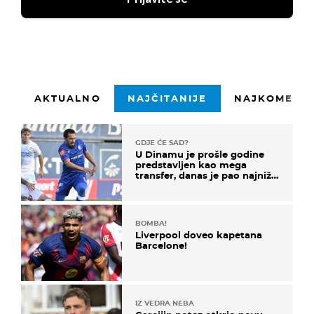
AKTUALNO
NAJČITANIJE
NAJKOMENTI
GDJE ĆE SAD?
U Dinamu je prošle godine
predstavljen kao mega
transfer, danas je pao najniže
u karijeri
BOMBA!
Liverpool doveo kapetana
Barcelone!
IZ VEDRA NEBA