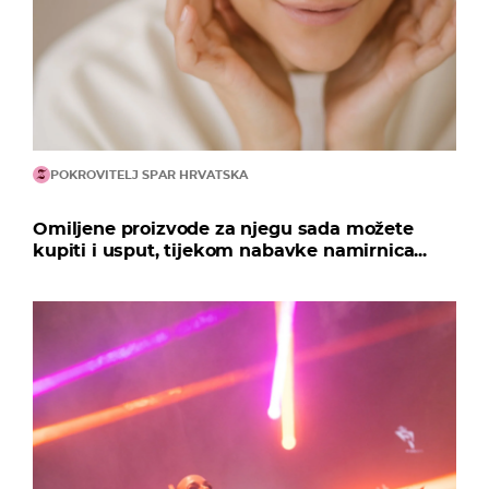
POKROVITELJ SPAR HRVATSKA
Omiljene proizvode za njegu sada možete
kupiti i usput, tijekom nabavke namirnica...