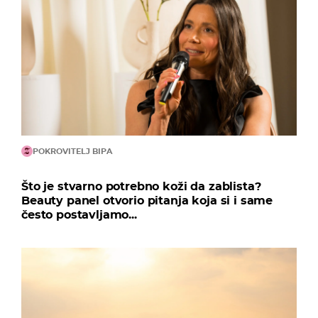
POKROVITELJ BIPA
Što je stvarno potrebno koži da zablista?
Beauty panel otvorio pitanja koja si i same
često postavljamo...