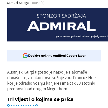
Samuel Kolega
(Foto: Afp)
Dodajte gol.hr u omiljeni Google izvor
Austrijski Gurgl ugostio je najbolje slalomaše
današnjice, a nakon prve vožnje vodi Francuz Noel
koji je odradio vožnju karijere i ima čak 88 stotinki
prednosti nad drugim Mcgrathom.
Tri vijesti o kojima se priča