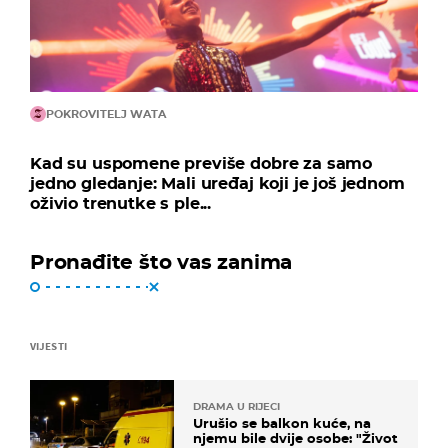
POKROVITELJ WATA
Kad su uspomene previše dobre za samo
jedno gledanje: Mali uređaj koji je još jednom
oživio trenutke s ple...
Pronađite što vas zanima
VIJESTI
DRAMA U RIJECI
Urušio se balkon kuće, na
njemu bile dvije osobe: "Život