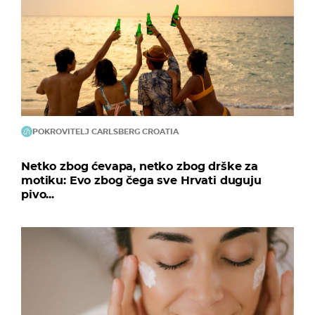
POKROVITELJ CARLSBERG CROATIA
Netko zbog ćevapa, netko zbog drške za
motiku: Evo zbog čega sve Hrvati duguju
pivo...