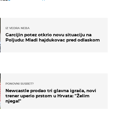
IZ VEDRA NEBA
Garcijin potez otkrio novu situaciju na
Poljudu: Mladi hajdukovac pred odlaskom
PONOVNI SUSRET?
Newcastle prodao tri glavna igrača, novi
trener uperio prstom u Hrvata: "Želim
njega!"