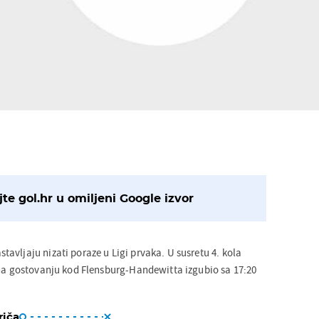
te gol.hr u omiljeni Google izvor
avljaju nizati poraze u Ligi prvaka. U susretu 4. kola
 na gostovanju kod Flensburg-Handewitta izgubio sa 17:20
riča