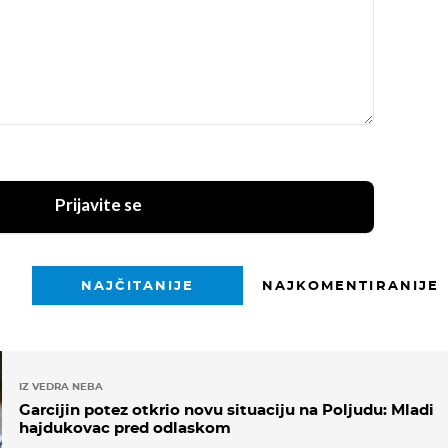
Prijavite se
NAJČITANIJE
NAJKOMENTIRANIJE
IZ VEDRA NEBA
Garcijin potez otkrio novu situaciju na Poljudu: Mladi
hajdukovac pred odlaskom