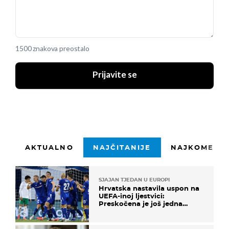
1500 znakova preostalo
Prijavite se
AKTUALNO
NAJČITANIJE
NAJKOMENTI
SJAJAN TJEDAN U EUROPI
Hrvatska nastavila uspon na
UEFA-inoj ljestvici:
Preskočena je još jedna
država