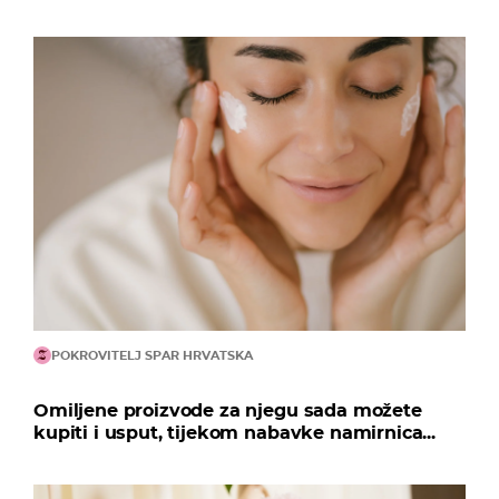
POKROVITELJ SPAR HRVATSKA
Omiljene proizvode za njegu sada možete
kupiti i usput, tijekom nabavke namirnica...