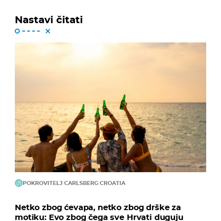
Nastavi čitati
POKROVITELJ CARLSBERG CROATIA
Netko zbog ćevapa, netko zbog drške za
motiku: Evo zbog čega sve Hrvati duguju