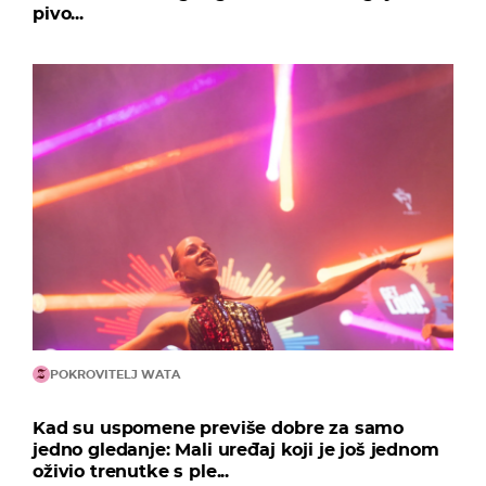
pivo...
POKROVITELJ WATA
Kad su uspomene previše dobre za samo
jedno gledanje: Mali uređaj koji je još jednom
oživio trenutke s ple...