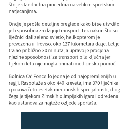
što je standardna procedura na velikim sportskim
natjecanjima.
Ondje je prošla detaljne preglede kako bi se utvrdilo
je li sposobna za daljnji transport. Tek nakon što su
liječnici dali zeleno svjetlo, helikopterom je
prevezena u Treviso, oko 127 kilometara dalje. Let je
trajao približno 30 minuta, a upravo je procjena
njezine sposobnosti za transport bila ključna jer
tijekom leta nije mogla primati medicinsku pomoć.
Bolnica Ca’ Foncello jedna je od najopremljenijih u
regiji. Raspolaže s oko 440 kreveta, ima 370 liječnika
i pokriva četrdesetak medicinskih specijalnosti, zbog
čega je tijekom Zimskih olimpijskih igara i određena
kao ustanova za najteže ozljede sportaša.