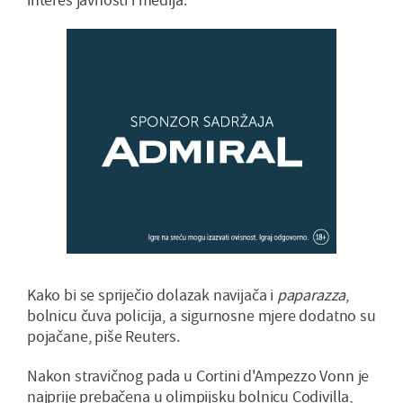
Kako bi se spriječio dolazak navijača i
paparazza
,
bolnicu čuva policija, a sigurnosne mjere dodatno su
pojačane, piše Reuters.
Nakon stravičnog pada u Cortini d'Ampezzo Vonn je
najprije prebačena u olimpijsku bolnicu Codivilla,