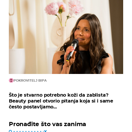
POKROVITELJ BIPA
Što je stvarno potrebno koži da zablista?
Beauty panel otvorio pitanja koja si i same
često postavljamo...
Pronađite što vas zanima