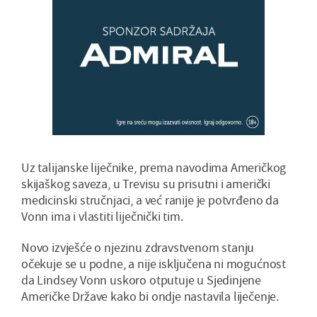
Uz talijanske liječnike, prema navodima Američkog
skijaškog saveza, u Trevisu su prisutni i američki
medicinski stručnjaci, a već ranije je potvrđeno da
Vonn ima i vlastiti liječnički tim.
Novo izvješće o njezinu zdravstvenom stanju
očekuje se u podne, a nije isključena ni mogućnost
da Lindsey Vonn uskoro otputuje u Sjedinjene
Američke Države kako bi ondje nastavila liječenje.