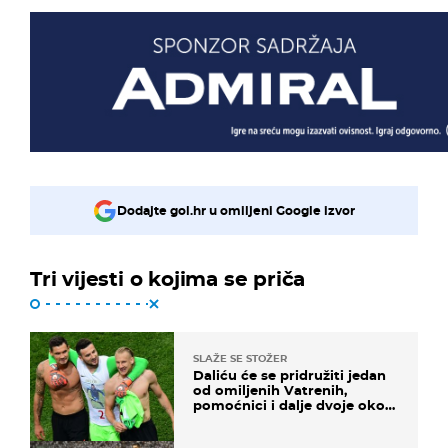
Dodajte gol.hr u omiljeni Google izvor
Tri vijesti o kojima se priča
SLAŽE SE STOŽER
Daliću će se pridružiti jedan
od omiljenih Vatrenih,
pomoćnici i dalje dvoje oko
ponude