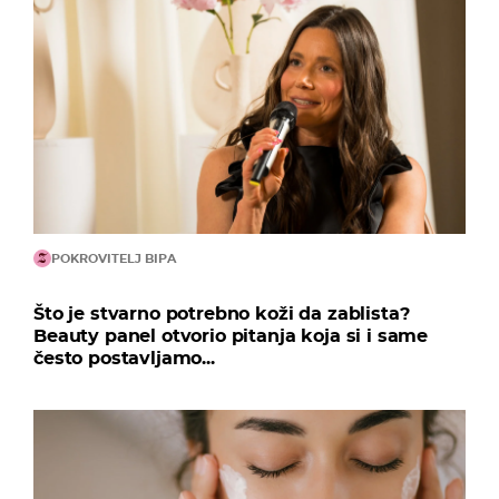
POKROVITELJ BIPA
Što je stvarno potrebno koži da zablista?
Beauty panel otvorio pitanja koja si i same
često postavljamo...