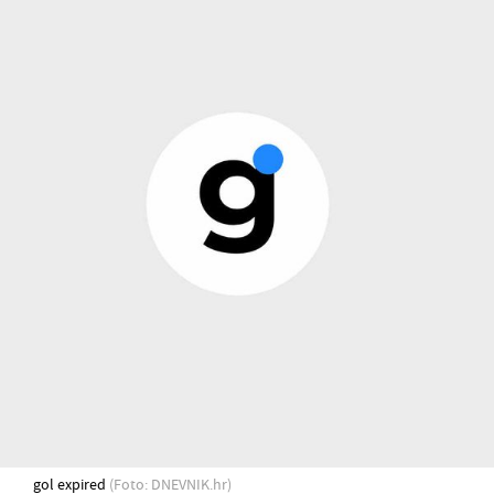
gol expired
(Foto: DNEVNIK.hr)