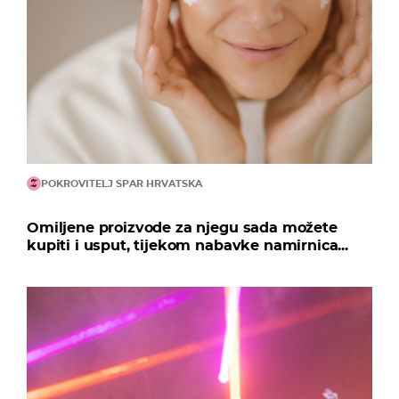
POKROVITELJ SPAR HRVATSKA
Omiljene proizvode za njegu sada možete
kupiti i usput, tijekom nabavke namirnica...