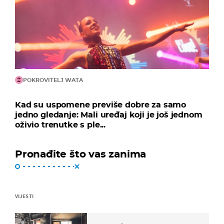
POKROVITELJ WATA
Kad su uspomene previše dobre za samo
jedno gledanje: Mali uređaj koji je još jednom
oživio trenutke s ple...
Pronađite što vas zanima
VIJESTI