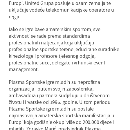
Europi. United Grupa posluje u osam zemalja te
uključuje vodeće telekomunikacijske operatore u
regiji.
Iako se Igre bave amaterskim sportom, sve
aktivnosti se rade prema standardima
profesionalnih natjecanja koja uključuju
profesionalne sportske terene, educirane suradnike
kineziologe i profesore tjelesnog odgoja,
profesionalne suce, delegate i vrhunski event
management.
Plazma Sportske igre mladih su neprofitna
organizacija i putem svojih zaposlenika,
ambasadora i partnera sudjeluju u društvenom
životu Hrvatske od 1996. godine. U tom periodu
Plazma Sportske igre mladih su postale
najmasovnija amaterska sportska manifestacija u
Europi koja godišnje okupi više od 200.000 djece i
mladih. Zdravko Marić, predsjednik Plazma